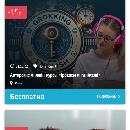
-15
%
21:12:31
Получили:
4
Авторские онлайн-курсы «Грокаем английский»
Россия
Бесплатно
ПОДРОБНЕЕ