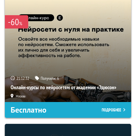
-60
%
21:12:31
Получили:
6
Онлайн-курсы по нейросетям от академии «Эдюсон»
Москва
Бесплатно
ПОДРОБНЕЕ