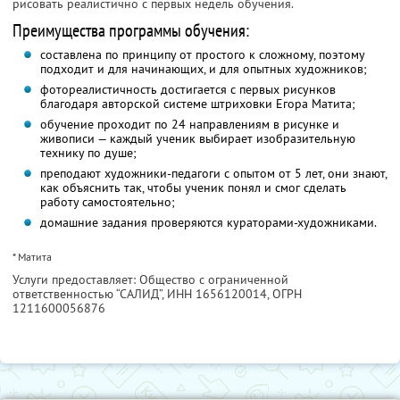
рисовать реалистично с первых недель обучения.
Преимущества программы обучения:
составлена по принципу от простого к сложному, поэтому
подходит и для начинающих, и для опытных художников;
фотореалистичность достигается с первых рисунков
благодаря авторской системе штриховки Егора Матита;
обучение проходит по 24 направлениям в рисунке и
живописи — каждый ученик выбирает изобразительную
технику по душе;
преподают художники-педагоги с опытом от 5 лет, они знают,
как объяснить так, чтобы ученик понял и смог сделать
работу самостоятельно;
домашние задания проверяются кураторами-художниками.
* Матита
Услуги предоставляет: Общество с ограниченной
ответственностью “САЛИД”,
ИНН 1656120014
, ОГРН
1211600056876