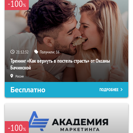
-100
%
21:12:31
Получили:
16
Тренинг «Как вернуть в постель страсть» от Оксаны
Бачинской
Россия
Бесплатно
ПОДРОБНЕЕ
-100
%