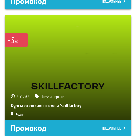
Промокод
ПОДРОБНЕЕ
-5
%
21:12:31
Получи первым!
Курсы от онлайн-школы Skillfactory
Россия
Промокод
ПОДРОБНЕЕ