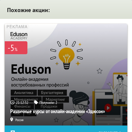
Похожие акции:
-5
%
21:12:31
Получили:
2
Различные курсы от онлайн-академии «Эдюсон»
Россия