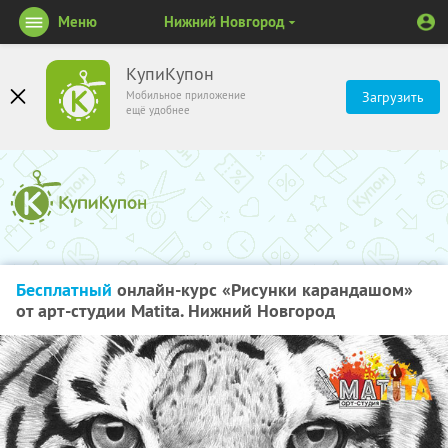
Меню
Нижний Новгород
КупиКупон
Мобильное приложение
Загрузить
ещё удобнее
Бесплатный
онлайн-курс «Рисунки карандашом»
от арт-студии Matita. Нижний Новгород