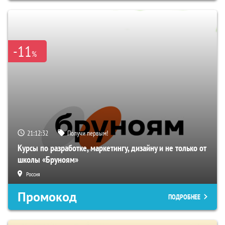
-11
%
21:12:31
Получи первым!
Курсы по разработке, маркетингу, дизайну и не только от
школы «Бруноям»
Россия
Промокод
ПОДРОБНЕЕ