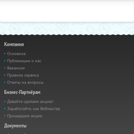
Компания
Основное
Публикации о нас
Вакансии
Правила сервиса
Ответы на вопросы
Бизнес-Партнёрам
Давайте сделаем акцию!
Заработайте, как Вебмастер
Прошедшие акции
Документы