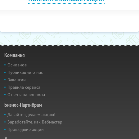
Компания
Основное
Публикации о нас
Вакансии
Правила сервиса
Ответы на вопросы
Бизнес-Партнёрам
Давайте сделаем акцию!
Заработайте, как Вебмастер
Прошедшие акции