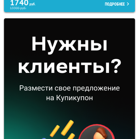
1740
ПОДРОБНЕЕ
руб.
13900
руб.