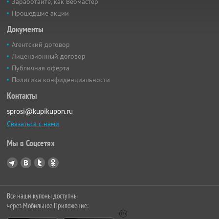
Заработайте, как Вебмастер
Прошедшие акции
Документы
Агентский договор
Лицензионный договор
Публичная оферта
Политика конфиденциальности
Контакты
sprosi@kupikupon.ru
Связаться с нами
Мы в Соцсетях
Все наши купоны доступны
через Мобильное Приложение: