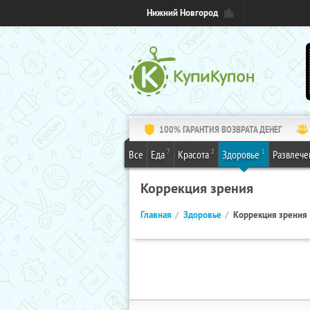
Нижний Новгород
100% ГАРАНТИЯ ВОЗВРАТА ДЕНЕГ
7
2
1
Все
Еда
Красота
Здоровье
Развлече
Коррекция зрения
Главная
Здоровье
Коррекция зрения