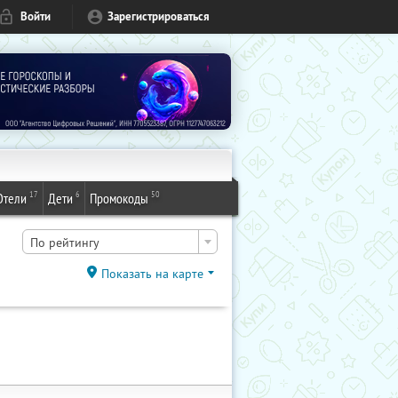
Войти
Зарегистрироваться
17
6
50
Отели
Дети
Промокоды
По рейтингу
Показать на карте