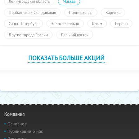
Ленинградская область
Москва
Прибалтика и Скандинавия
Подмосковье
Карелия
Санкт-Петербург
Золотое кольцо
Крым
Европа
Другие города России
Дальний восток
ПОКАЗАТЬ БОЛЬШЕ АКЦИЙ
Компания
Основное
Публикации о нас
Вакансии