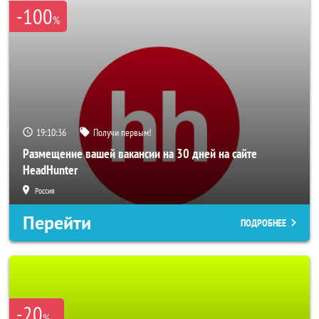
-100
%
19:10:34
Получи первым!
Размещение вашей вакансии на 30 дней на сайте
HeadHunter
Россия
Перейти
ПОДРОБНЕЕ
-20
%