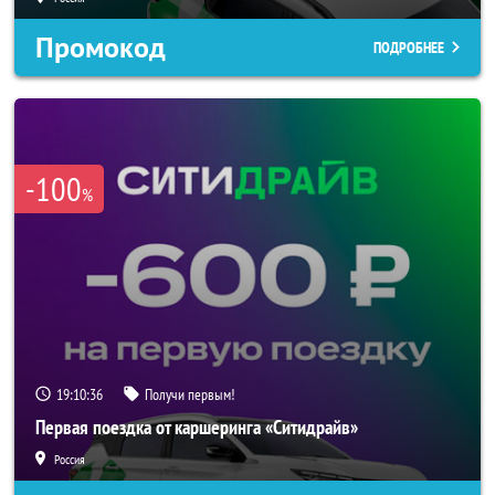
Промокод
ПОДРОБНЕЕ
-100
%
19:10:34
Получи первым!
Первая поездка от каршеринга «Ситидрайв»
Россия