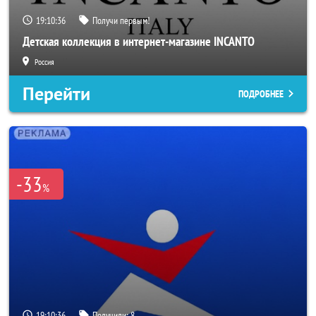
19:10:34
Получи первым!
Детская коллекция в интернет-магазине INCANTO
Россия
Перейти
ПОДРОБНЕЕ
-33
%
19:10:34
Получили:
8