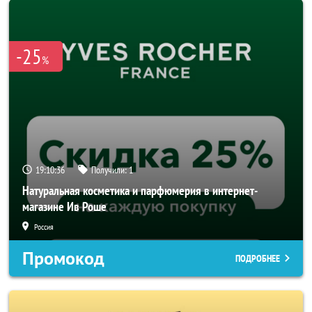
-25
%
19:10:34
Получили:
1
Натуральная косметика и парфюмерия в интернет-
магазине Ив Роше
Россия
Промокод
ПОДРОБНЕЕ