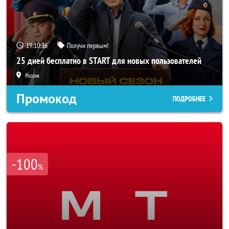
19:10:34
Получи первым!
25 дней бесплатно в START для новых пользователей
Россия
Промокод
ПОДРОБНЕЕ
-100
%