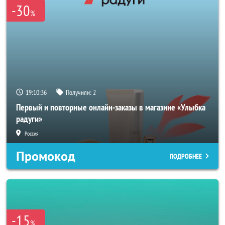
-30
%
19:10:34
Получили:
2
Первый и повторные онлайн-заказы в магазине «Улыбка
радуги»
Россия
Промокод
ПОДРОБНЕЕ
-15
%