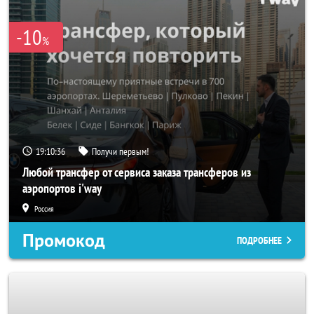
-10
%
19:10:34
Получи первым!
Любой трансфер от сервиса заказа трансферов из
аэропортов i'way
Россия
Промокод
ПОДРОБНЕЕ