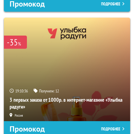
Промокод
ПОДРОБНЕЕ
-35
%
19:10:34
Получили:
12
3 первых заказа от 1000р. в интернет-магазине «Улыбка
радуги»
Россия
Промокод
ПОДРОБНЕЕ