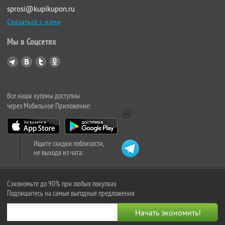
sprosi@kupikupon.ru
Связаться с нами
Мы в Соцсетях
Все наши купоны доступны
через Мобильное Приложение:
Ищите скидки поблизости,
не выходя из чата:
Сэкономьте до 90% при любых покупках
Подпишитесь на самые выгодные предложения