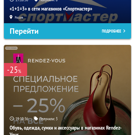
«1+1=3» в сети магазинов «Спортмастер»
Россия
Перейти
ПОДРОБНЕЕ
-25
%
19:10:34
Получили:
3
Обувь, одежда, сумки и аксессуары в магазинах Rendez-
Vous