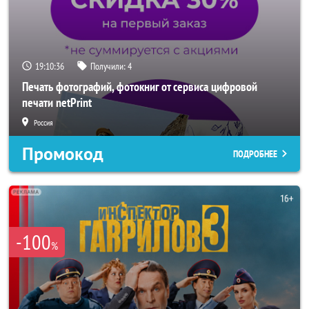
19:10:34
Получили:
4
Печать фотографий, фотокниг от сервиса цифровой
печати netPrint
Россия
Промокод
ПОДРОБНЕЕ
-100
%