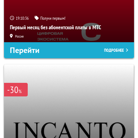
19:10:34
Получи первым!
Первый месяц без абонентской платы в МТС
Россия
Перейти
ПОДРОБНЕЕ
-30
%