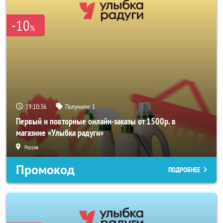
-10
%
19:10:34
Получили:
1
Первый и повторные онлайн-заказы от 1500р. в
магазине «Улыбка радуги»
Россия
Промокод
ПОДРОБНЕЕ