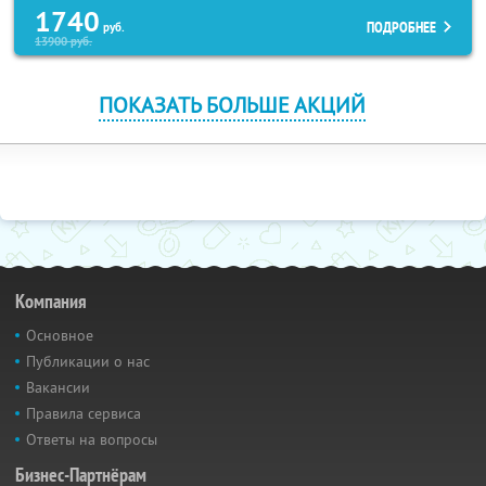
1740
ПОДРОБНЕЕ
руб.
13900
руб.
ПОКАЗАТЬ БОЛЬШЕ АКЦИЙ
Компания
Основное
Публикации о нас
Вакансии
Правила сервиса
Ответы на вопросы
Бизнес-Партнёрам