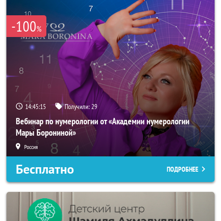
-100
%
14:45:15
Получили:
29
Вебинар по нумерологии от «Академии нумерологии
Мары Борониной»
Россия
Бесплатно
ПОДРОБНЕЕ