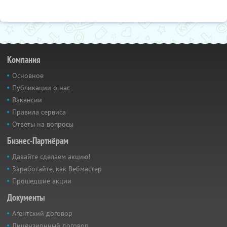
Компания
Основное
Публикации о нас
Вакансии
Правила сервиса
Ответы на вопросы
Бизнес-Партнёрам
Давайте сделаем акцию!
Заработайте, как Вебмастер
Прошедшие акции
Документы
Агентский договор
Лицензионный договор