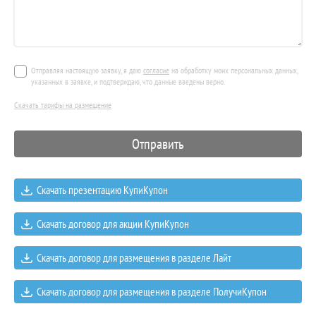
Отправляя настоящую заявку, я даю
согласие
на обработку моих персональных данных,
указанных в заявке, и подтверждаю, что данные введены верно.
Скачать тарифы на размещение
Скачать презентацию КупиКупон
Скачать договор для акции КупиКупон
Скачать договор для размещения в разделе Лайт
Скачать договор для размещения в разделе ПолучиКупон