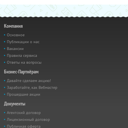
Компания
Основное
Публикации о нас
Вакансии
Правила сервиса
Ответы на вопросы
Бизнес-Партнёрам
Давайте сделаем акцию!
Заработайте, как Вебмастер
Прошедшие акции
Документы
Агентский договор
Лицензионный договор
Публичная оферта