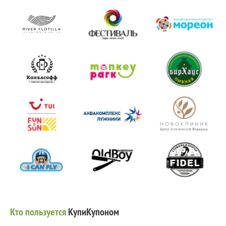
Кто пользуется
КупиКупоном