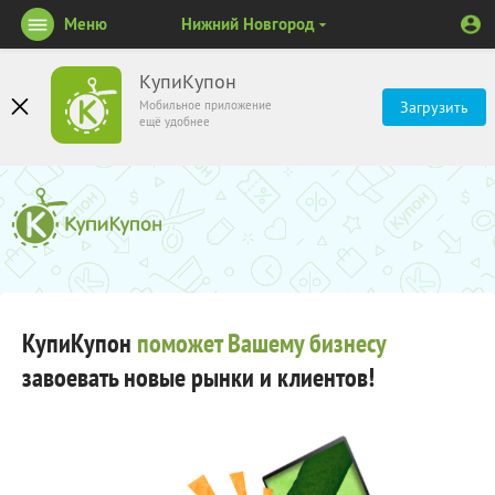
Меню
Нижний Новгород
КупиКупон
Мобильное приложение
Загрузить
ещё удобнее
КупиКупон
поможет Вашему бизнесу
завоевать новые рынки и клиентов!