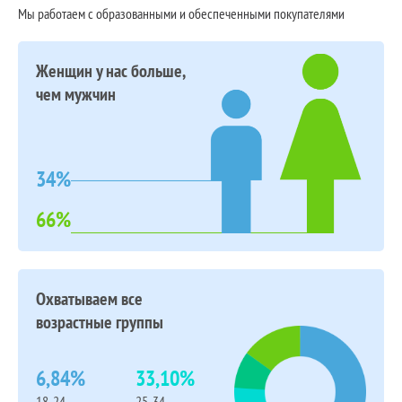
Мы работаем с образованными и обеспеченными покупателями
Женщин у нас больше,
чем мужчин
34%
66%
Охватываем все
возрастные группы
6,84%
33,10%
18-24
25-34