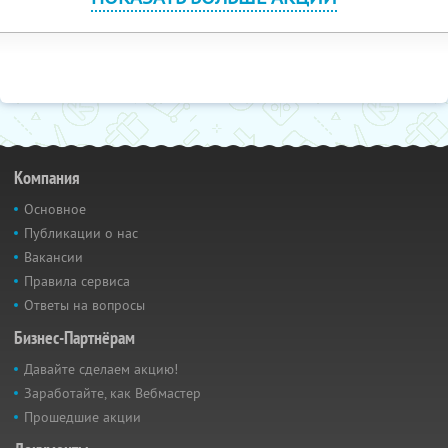
Компания
Основное
Публикации о нас
Вакансии
Правила сервиса
Ответы на вопросы
Бизнес-Партнёрам
Давайте сделаем акцию!
Заработайте, как Вебмастер
Прошедшие акции