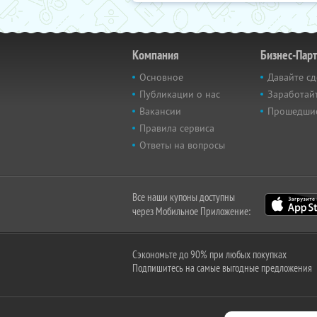
Компания
Бизнес-Пар
Основное
Давайте сд
Публикации о нас
Заработайт
Вакансии
Прошедши
Правила сервиса
Ответы на вопросы
Все наши купоны доступны
через Мобильное Приложение:
Сэкономьте до 90% при любых покупках
Подпишитесь на самые выгодные предложения