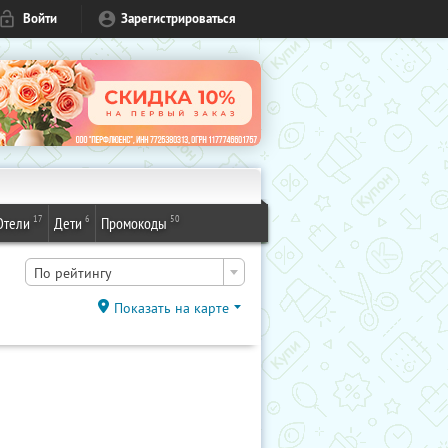
Войти
Зарегистрироваться
17
6
50
Отели
Дети
Промокоды
По рейтингу
Показать на карте