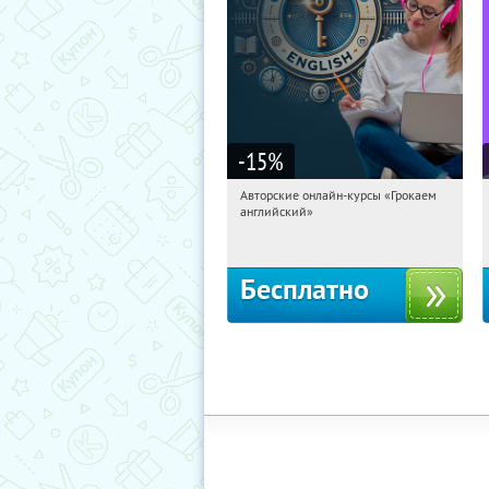
-15
%
Авторские онлайн-курсы «Грокаем
02:17:08
Получили:
4
английский»
Россия
Бесплатно