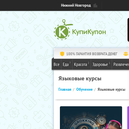
Нижний Новгород
100% ГАРАНТИЯ ВОЗВРАТА ДЕНЕГ
7
2
1
Все
Еда
Красота
Здоровье
Развлече
Языковые курсы
Главная
Обучение
Языковые курсы