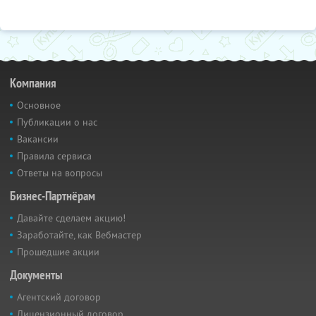
Компания
Основное
Публикации о нас
Вакансии
Правила сервиса
Ответы на вопросы
Бизнес-Партнёрам
Давайте сделаем акцию!
Заработайте, как Вебмастер
Прошедшие акции
Документы
Агентский договор
Лицензионный договор