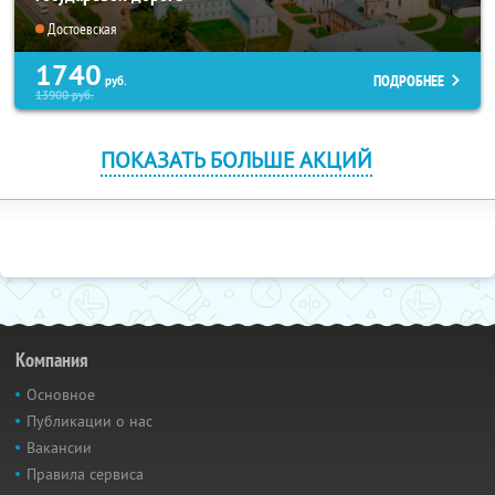
Достоевская
1740
ПОДРОБНЕЕ
руб.
13900
руб.
ПОКАЗАТЬ БОЛЬШЕ АКЦИЙ
Компания
Основное
Публикации о нас
Вакансии
Правила сервиса