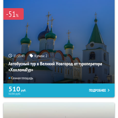
-51
%
11:55:48
Купили:
2
Автобусный тур в Великий Новгород от туроператора
«ХохломаТур»
Сенная площадь
510
ПОДРОБНЕЕ
руб.
5190
руб.