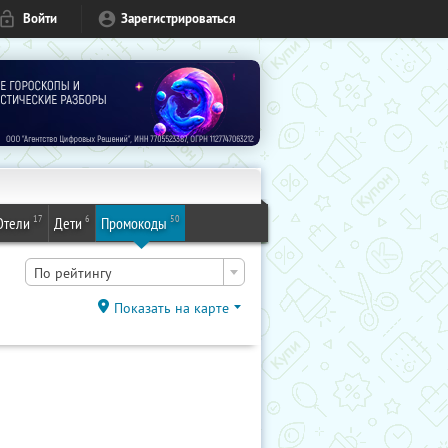
Войти
Зарегистрироваться
17
6
50
Отели
Дети
Промокоды
По рейтингу
Показать на карте