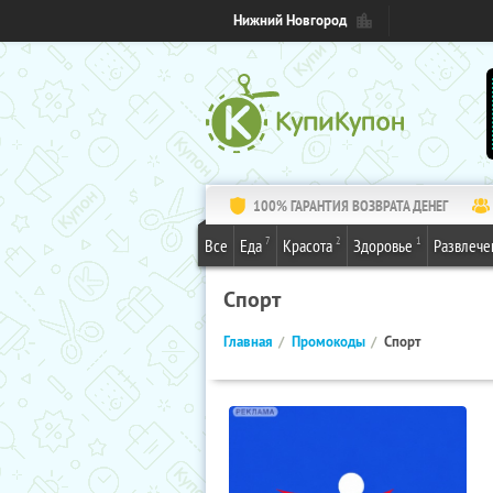
Нижний Новгород
100% ГАРАНТИЯ ВОЗВРАТА ДЕНЕГ
7
2
1
Все
Еда
Красота
Здоровье
Развлече
Спорт
Главная
Промокоды
Спорт