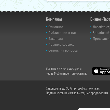
Компания
Бизнес-Пар
Основное
Давайте сд
Публикации о нас
Заработайт
Вакансии
Прошедши
Правила сервиса
Ответы на вопросы
Все наши купоны доступны
через Мобильное Приложение:
Сэкономьте до 90% при любых покупках
Подпишитесь на самые выгодные предложения