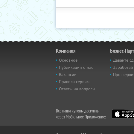
Компания
Бизнес-Пар
Основное
Давайте сд
Публикации о нас
Заработайт
Вакансии
Прошедши
Правила сервиса
Ответы на вопросы
Все наши купоны доступны
через Мобильное Приложение: