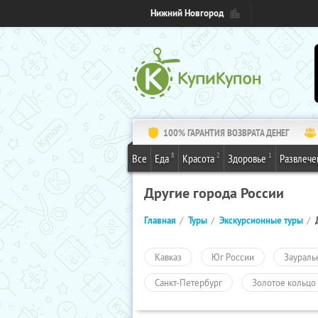
Нижний Новгород
100% ГАРАНТИЯ ВОЗВРАТА ДЕНЕГ
8
2
1
Все
Еда
Красота
Здоровье
Развлече
Другие города России
Главная
Туры
Экскурсионные туры
Кавказ
Юг России
Заураль
Санкт-Петербург
Золотое кольцо