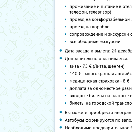
проживание и питание в отеля
телефон, телевизор)
проезд на комфортабельном 
проезд на корабле
сопровождение и экскурсии 
все обзорные экскурсии
Дата заезда и вылета: 24 декабр
Дополнительно оплачивается:
виза - 75 € (Литва, шенген)
140 € - многократная английс
медицинская страховка - 8 €
доплата за одноместное разме
входные билеты на платные 
билеты на городской транспо
Вы можете приобрести неограни
Автобусы формируются по запо
Необходимо предварительное б