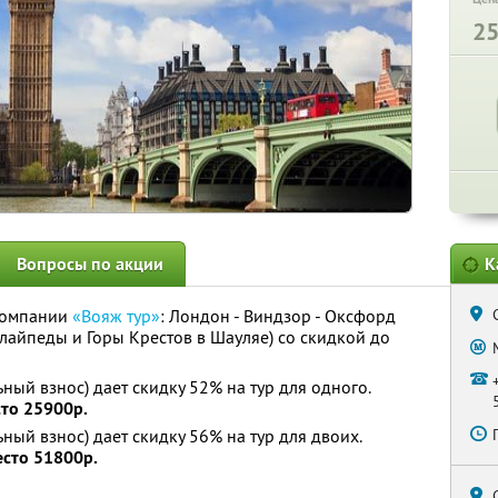
2
Вопросы по акции
К
компании
«Вояж тур»
: Лондон - Виндзор - Оксфорд
Клайпеды и Горы Крестов в Шауляе) со скидкой до
ный взнос) дает скидку 52% на тур для одного.
сто 25900р.
ный взнос) дает скидку 56% на тур для двоих.
есто 51800р.