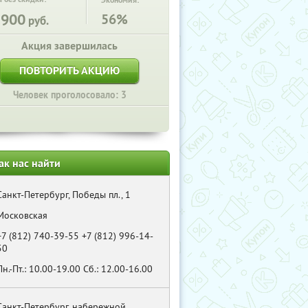
Экономия:
5900
56%
руб.
Акция завершилась
ПОВТОРИТЬ АКЦИЮ
Человек проголосовало: 3
ак нас найти
Санкт-Петербург, Победы пл., 1
Московская
+7 (812) 740-39-55 +7 (812) 996-14-
50
Пн.-Пт.: 10.00-19.00 Cб.: 12.00-16.00
Санкт-Петербург, набережной