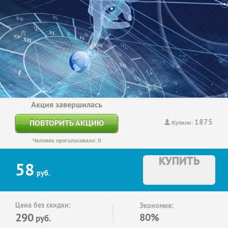
Акция завершилась
1875
ПОВТОРИТЬ АКЦИЮ
Купили:
Человек проголосовало: 0
КУПИТЬ
58
руб.
Цена без скидки:
Экономия:
290
80%
руб.