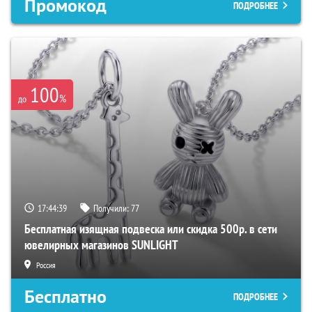
Промокод
ПОДРОБНЕЕ
100
%
до
17:44:38
Получили:
77
Бесплатная изящная подвеска или скидка 500р. в сети
ювелирных магазинов SUNLIGHT
Россия
Бесплатно
ПОДРОБНЕЕ