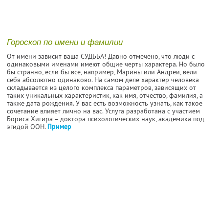
Гороскоп по имени и фамилии
От имени зависит ваша СУДЬБА! Давно отмечено, что люди с
одинаковыми именами имеют общие черты характера. Но было
бы странно, если бы все, например, Марины или Андреи, вели
себя абсолютно одинаково. На самом деле характер человека
складывается из целого комплекса параметров, зависящих от
таких уникальных характеристик, как имя, отчество, фамилия, а
также дата рождения. У вас есть возможность узнать, как такое
сочетание влияет лично на вас. Услуга разработана с участием
Бориса Хигира – доктора психологических наук, академика под
эгидой ООН.
Пример