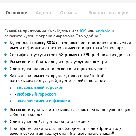
Основное
Адреса
Отзывы
Вопросы по акции
Скачайте приложение КупиКупона для
IOS
или
Android
и
покажите купон с экрана смартфона. Это удобно :)
Купон дает
скидку 80%
на составление гороскопов и значения
имени и фамилии от астрологического центра «Астростар»
Сертификат услуги стоит
58 р. вместо 290 р.
И никаких доплат!
Вы можете выбрать одну из трех услуг или все три.
Один купон на один гороскоп или одно значение
Заявки принимаются круглосуточно онлайн Чтобы
воспользоваться услугой, нужно перейти по ссылке:
-
персональный гороскоп
-
любовный гороскоп
-
значение имени и фамилии
Вы можете купить и использовать сколько угодно купонов для
себя и в подарок
Один купон действует на одного человека
При оформлении заказа необходимо в поле «Промо-код»
ввести секретный код купона - 6 знаков после знака
#