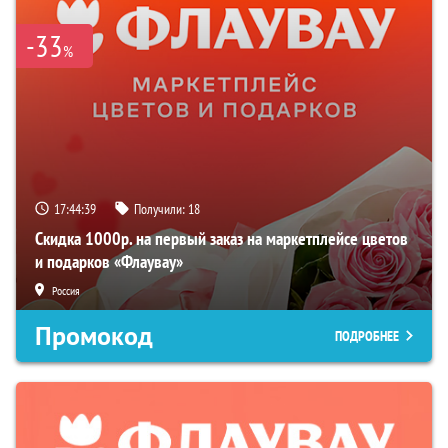
-33
%
17:44:38
Получили:
18
Скидка 1000р. на первый заказ на маркетплейсе цветов
и подарков «Флаувау»
Россия
Промокод
ПОДРОБНЕЕ