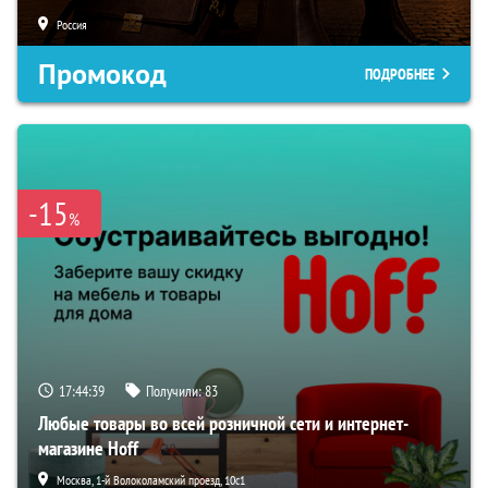
Россия
Промокод
ПОДРОБНЕЕ
-15
%
17:44:38
Получили:
83
Любые товары во всей розничной сети и интернет-
магазине Hoff
Москва, 1-й Волоколамский проезд, 10с1