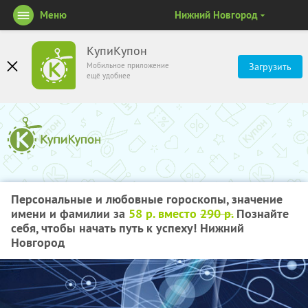
Меню
Нижний Новгород
КупиКупон
Мобильное приложение
Загрузить
ещё удобнее
Персональные и любовные гороскопы, значение
имени и фамилии за
58 р. вместо
290 р.
Познайте
себя, чтобы начать путь к успеху! Нижний
Новгород