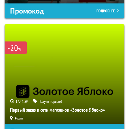
Промокод
ПОДРОБНЕЕ
-20
%
17:44:38
Получи первым!
Первый заказ в сети магазинов «Золотое Яблоко»
Россия