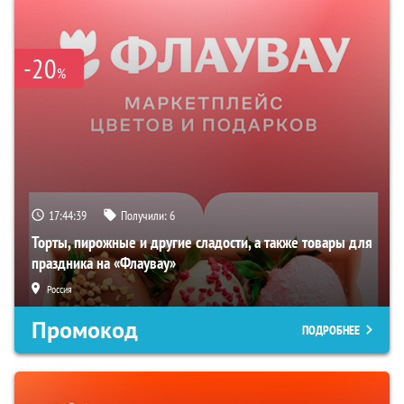
-20
%
17:44:38
Получили:
6
Торты, пирожные и другие сладости, а также товары для
праздника на «Флаувау»
Россия
Промокод
ПОДРОБНЕЕ