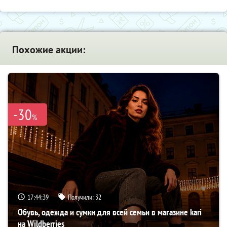
Похожие акции:
-30
%
17:44:38
Получили:
32
Обувь, одежда и сумки для всей семьи в магазине kari
на Wildberries