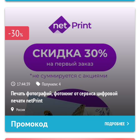
-30
%
17:44:38
Получили:
4
Печать фотографий, фотокниг от сервиса цифровой
печати netPrint
Россия
Промокод
ПОДРОБНЕЕ