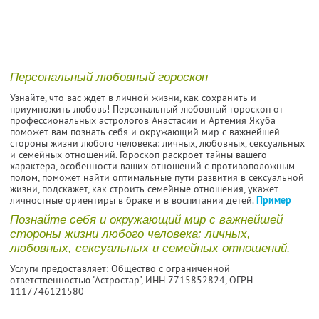
Персональный любовный гороскоп
Узнайте, что вас ждет в личной жизни, как сохранить и
приумножить любовь! Персональный любовный гороскоп от
профессиональных астрологов Анастасии и Артемия Якуба
поможет вам познать себя и окружающий мир с важнейшей
стороны жизни любого человека: личных, любовных, сексуальных
и семейных отношений. Гороскоп раскроет тайны вашего
характера, особенности ваших отношений с противоположным
полом, поможет найти оптимальные пути развития в сексуальной
жизни, подскажет, как строить семейные отношения, укажет
личностные ориентиры в браке и в воспитании детей.
Пример
Познайте себя и окружающий мир с важнейшей
стороны жизни любого человека: личных,
любовных, сексуальных и семейных отношений.
Услуги предоставляет: Общество с ограниченной
ответственностью "Астростар",
ИНН 7715852824
, ОГРН
1117746121580