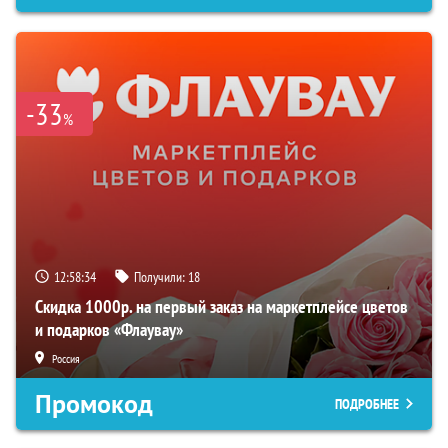
-33
%
12:58:33
Получили:
18
Скидка 1000р. на первый заказ на маркетплейсе цветов
и подарков «Флаувау»
Россия
Промокод
ПОДРОБНЕЕ