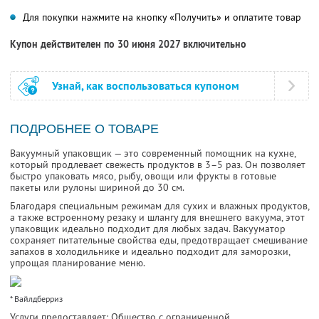
Для покупки нажмите на кнопку «Получить» и оплатите товар
Купон действителен по 30 июня 2027 включительно
Узнай, как воспользоваться купоном
ПОДРОБНЕЕ О ТОВАРЕ
Вакуумный упаковщик — это современный помощник на кухне,
который продлевает свежесть продуктов в 3–5 раз. Он позволяет
быстро упаковать мясо, рыбу, овощи или фрукты в готовые
пакеты или рулоны шириной до 30 см.
Благодаря специальным режимам для сухих и влажных продуктов,
а также встроенному резаку и шлангу для внешнего вакуума, этот
упаковщик идеально подходит для любых задач. Вакууматор
сохраняет питательные свойства еды, предотвращает смешивание
запахов в холодильнике и идеально подходит для заморозки,
упрощая планирование меню.
* Вайлдберриз
Услуги предоставляет: Общество с ограниченной