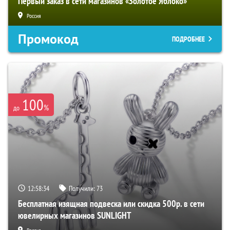
Первый заказ в сети магазинов «Золотое Яблоко»
Россия
Промокод
ПОДРОБНЕЕ
100
%
до
12:58:33
Получили:
73
Бесплатная изящная подвеска или скидка 500р. в сети
ювелирных магазинов SUNLIGHT