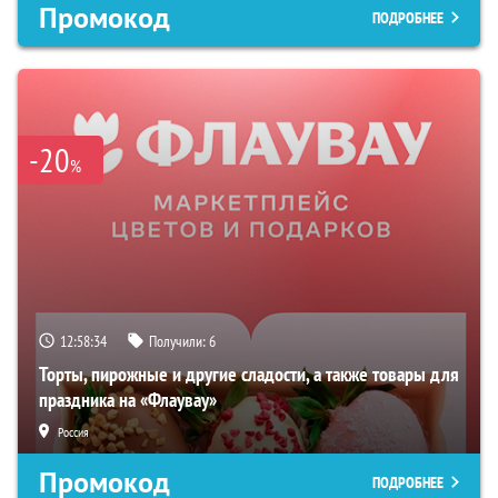
Промокод
ПОДРОБНЕЕ
-20
%
12:58:33
Получили:
6
Торты, пирожные и другие сладости, а также товары для
праздника на «Флаувау»
Россия
Промокод
ПОДРОБНЕЕ