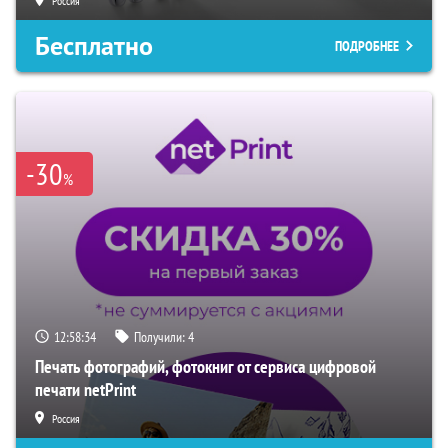
Россия
Бесплатно
ПОДРОБНЕЕ
-30
%
12:58:33
Получили:
4
Печать фотографий, фотокниг от сервиса цифровой
печати netPrint
Россия