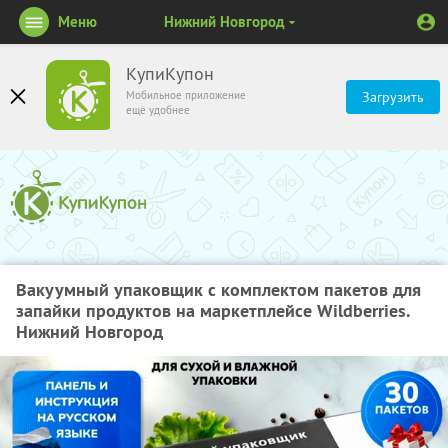
Меню
Нижний Новгород
КупиКупон
Мобильное приложение
Загрузить
ещё удобнее
Вакуумный упаковщик с комплектом пакетов для
запайки продуктов на маркетплейсе Wildberries.
Нижний Новгород