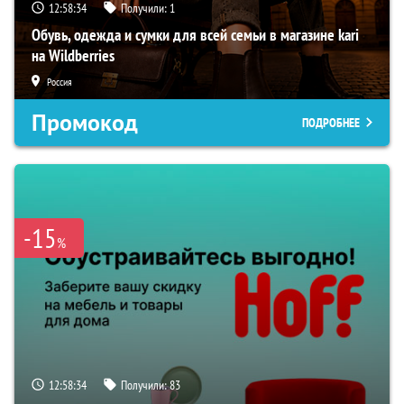
12:58:33
Получили:
1
Обувь, одежда и сумки для всей семьи в магазине kari
на Wildberries
Россия
Промокод
ПОДРОБНЕЕ
-15
%
12:58:33
Получили:
83