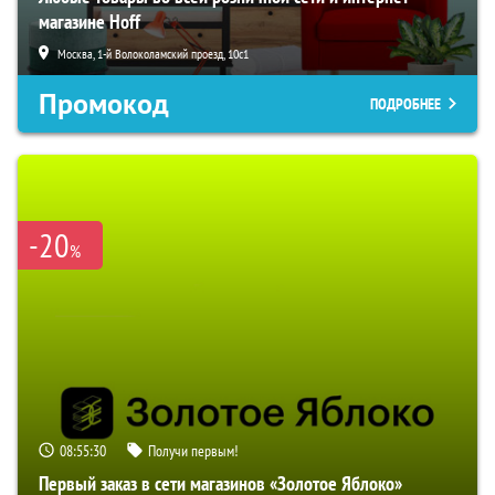
магазине Hoff
Москва, 1-й Волоколамский проезд, 10с1
Промокод
ПОДРОБНЕЕ
-20
%
08:55:29
Получи первым!
Первый заказ в сети магазинов «Золотое Яблоко»