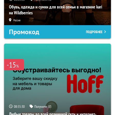
Обувь, одежда и сумки для всей семьи в магазине kari
на Wildberries
Россия
Промокод
ПОДРОБНЕЕ
-15
%
08:55:29
Получили:
83
Любые товары во всей розничной сети и интернет-