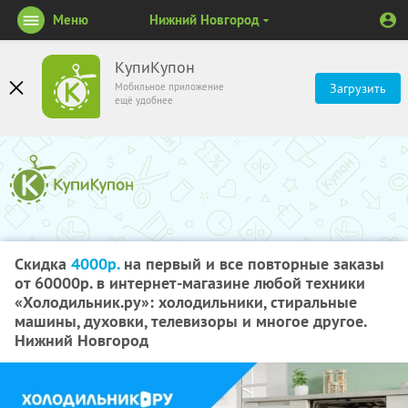
Меню
Нижний Новгород
КупиКупон
Мобильное приложение
Загрузить
ещё удобнее
Скидка
4000р.
на первый и все повторные заказы
от 60000р. в интернет-магазине любой техники
«Холодильник.ру»: холодильники, стиральные
машины, духовки, телевизоры и многое другое.
Нижний Новгород