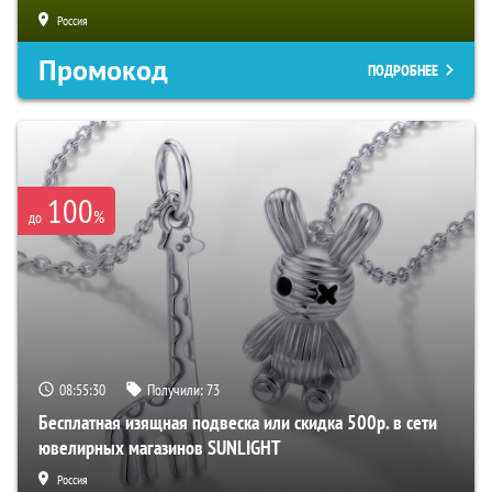
Россия
Промокод
ПОДРОБНЕЕ
100
%
до
08:55:29
Получили:
73
Бесплатная изящная подвеска или скидка 500р. в сети
ювелирных магазинов SUNLIGHT
Россия