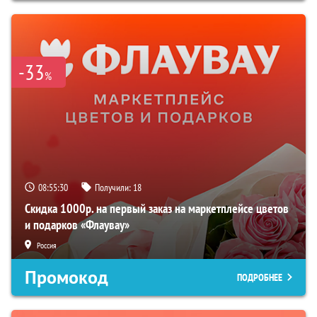
-33
%
08:55:29
Получили:
18
Скидка 1000р. на первый заказ на маркетплейсе цветов
и подарков «Флаувау»
Россия
Промокод
ПОДРОБНЕЕ