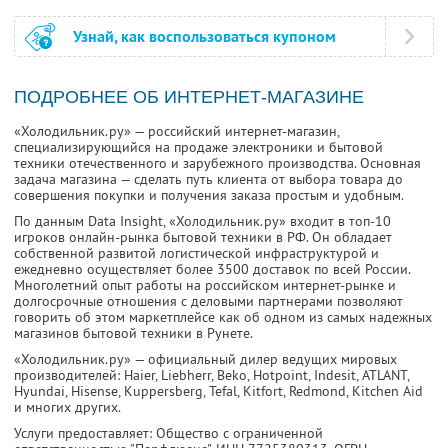
Узнай, как воспользоваться купоном
ПОДРОБНЕЕ ОБ ИНТЕРНЕТ-МАГАЗИНЕ
«Холодильник.ру» — российский интернет-магазин,
специализирующийся на продаже электроники и бытовой
техники отечественного и зарубежного производства. Основная
задача магазина — сделать путь клиента от выбора товара до
совершения покупки и получения заказа простым и удобным.
По данным Data Insight, «Холодильник.ру» входит в топ-10
игроков онлайн-рынка бытовой техники в РФ. Он обладает
собственной развитой логистической инфраструктурой и
ежедневно осуществляет более 3500 доставок по всей России.
Многолетний опыт работы на российском интернет-рынке и
долгосрочные отношения с деловыми партнерами позволяют
говорить об этом маркетплейсе как об одном из самых надежных
магазинов бытовой техники в Рунете.
«Холодильник.ру» — официальный дилер ведущих мировых
производителей: Haier, Liebherr, Beko, Hotpoint, Indesit, ATLANT,
Hyundai, Hisense, Kuppersberg, Tefal, Kitfort, Redmond, Kitchen Aid
и многих других.
Услуги предоставляет: Общество с ограниченной