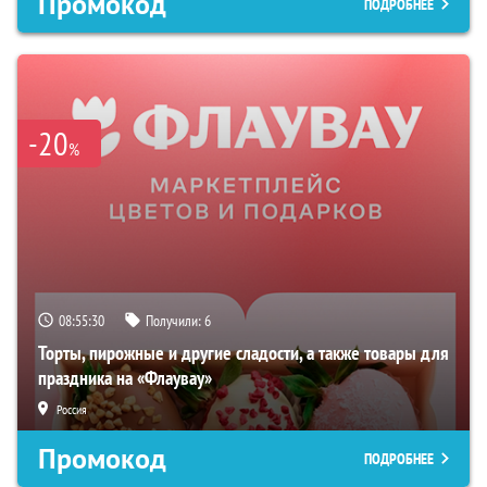
Промокод
ПОДРОБНЕЕ
-20
%
08:55:29
Получили:
6
Торты, пирожные и другие сладости, а также товары для
праздника на «Флаувау»
Россия
Промокод
ПОДРОБНЕЕ