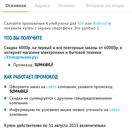
Основное
Адреса
Отзывы
Вопросы по акции
Скачайте приложение КупиКупона для
IOS
или
Android
и
покажите купон с экрана смартфона. Это удобно :)
ЧТО ВЫ ПОЛУЧИТЕ
Скидка 4000р. на первый и все повторные заказы от 60000р. в
интернет-магазине электроники и бытовой техники
«Холодильник.ру»
Промокод:
SUM4AVLF
КАК РАБОТАЕТ ПРОМОКОД
Оформите заказ на
сайте
компании, укажите промокод
SUM4AVLF
Скидка не суммируется с другими спецпредложениями
компании
Информацию по условиям акции можно уточнить на
сайте
компании
Купон действителен по 31 августа 2025 включительно