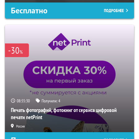
Бесплатно
ПОДРОБНЕЕ
-30
%
08:55:29
Получили:
4
Печать фотографий, фотокниг от сервиса цифровой
печати netPrint
Россия