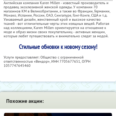
Английская компания Karen Millen - известный производитель и
продавец эксклюзивной женской одежды. У компании 70
магазинов КМ в Великобритании, а также во Франции, Германии,
Монако, Испании, России, ОАЭ, Сингапуре, Гонг-Конге, США и т.д.
Узнаваемый дизайн, женственный крой и высокое качество
тканей - вот отличительные черты этих изящных вещей. Работая
над коллекциями, Karen Millen ориентируется на отношение к
моде и образ жизни своих покупательниц - активных женщин,
которые любят путешествовать и внимательно следят за модой.
Стильные обновки к новому сезону!
Услуги предоставляет: Общество с ограниченной
ответственностью «Вендор»,
ИНН 7705677651
, ОГРН
1057747645460
Похожие акции: