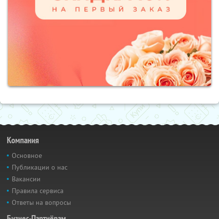
Компания
Основное
Публикации о нас
Вакансии
Правила сервиса
Ответы на вопросы
Бизнес-Партнёрам