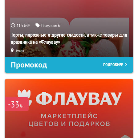
11:53:38
Получили:
6
Торты, пирожные и другие сладости, а также товары для
праздника на «Флаувау»
Россия
Промокод
ПОДРОБНЕЕ
-33
%