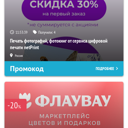
11:53:38
Получили:
4
Печать фотографий, фотокниг от сервиса цифровой
печати netPrint
Россия
Промокод
ПОДРОБНЕЕ
-20
%