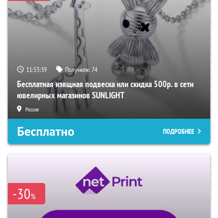
11:53:38
Получили:
74
Бесплатная изящная подвеска или скидка 500р. в сети
ювелирных магазинов SUNLIGHT
Россия
Бесплатно
ПОДРОБНЕЕ
-30
%