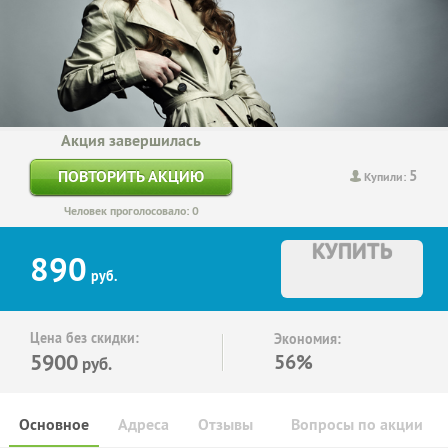
Акция завершилась
5
ПОВТОРИТЬ АКЦИЮ
Купили:
Человек проголосовало: 0
КУПИТЬ
890
руб.
Цена без скидки:
Экономия:
5900
56%
руб.
Основное
Адреса
Отзывы
Вопросы по акции