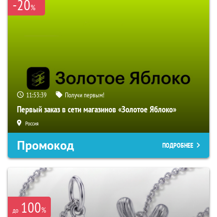
-20
%
11:53:38
Получи первым!
Первый заказ в сети магазинов «Золотое Яблоко»
Россия
Промокод
ПОДРОБНЕЕ
100
%
до