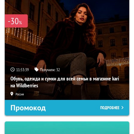
-30
%
11:53:38
Получили:
32
Обувь, одежда и сумки для всей семьи в магазине kari
на Wildberries
Россия
Промокод
ПОДРОБНЕЕ