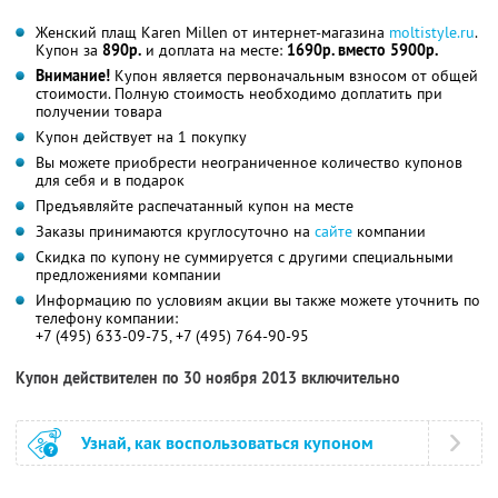
Женский плащ Karen Millen от интернет-магазина
moltistyle.ru
.
Купон за
890р.
и доплата на месте:
1690р. вместо 5900р.
Внимание!
Купон является первоначальным взносом от общей
стоимости. Полную стоимость необходимо доплатить при
получении товара
Купон действует на 1 покупку
Вы можете приобрести неограниченное количество купонов
для себя и в подарок
Предъявляйте распечатанный купон на месте
Заказы принимаются круглосуточно на
сайте
компании
Скидка по купону не суммируется с другими специальными
предложениями компании
Информацию по условиям акции вы также можете уточнить по
телефону компании:
+7 (495) 633-09-75, +7 (495) 764-90-95
Купон действителен по 30 ноября 2013 включительно
Узнай, как воспользоваться купоном