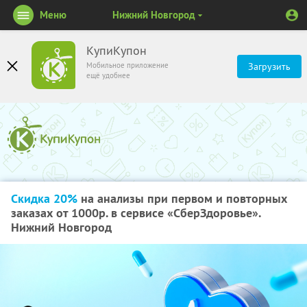
Меню
Нижний Новгород
КупиКупон
Мобильное приложение
Загрузить
ещё удобнее
Скидка 20%
на анализы при первом и повторных
заказах от 1000р. в сервисе «СберЗдоровье».
Нижний Новгород