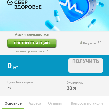
Акция завершилась
30
ПОВТОРИТЬ АКЦИЮ
Получили:
Человек проголосовало: 0
ПОЛУЧИТЬ
0
руб.
Цена без скидки:
Экономия:
∞
20
%
Основное
Адреса
Отзывы
Вопросы по акции