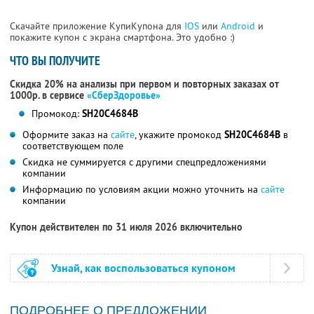
Скачайте приложение КупиКупона для
IOS
или
Android
и
покажите купон с экрана смартфона. Это удобно :)
ЧТО ВЫ ПОЛУЧИТЕ
Скидка 20% на анализы при первом и повторных заказах от
1000р. в сервисе
«СберЗдоровье»
Промокод:
SH20C4684B
Оформите заказ на
сайте
, укажите промокод
SH20C4684B
в
соответствующем поле
Скидка не суммируется с другими спецпредложениями
компании
Информацию по условиям акции можно уточнить на
сайте
компании
Купон действителен по 31 июля 2026 включительно
Узнай, как воспользоваться купоном
ПОДРОБНЕЕ О ПРЕДЛОЖЕНИИ