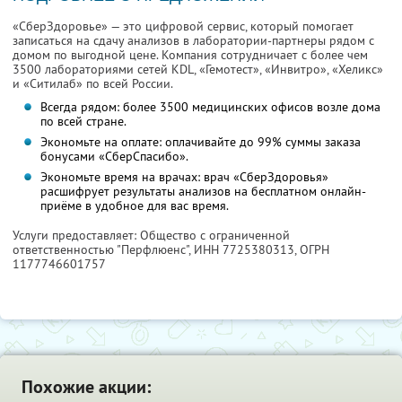
«СберЗдоровье» — это цифровой сервис, который помогает
записаться на сдачу анализов в лаборатории-партнеры рядом с
домом по выгодной цене. Компания сотрудничает с более чем
3500 лабораториями сетей KDL, «Гемотест», «Инвитро», «Хеликс»
и «Ситилаб» по всей России.
Всегда рядом: более 3500 медицинских офисов возле дома
по всей стране.
Экономьте на оплате: оплачивайте до 99% суммы заказа
бонусами «СберСпасибо».
Экономьте время на врачах: врач «СберЗдоровья»
расшифрует результаты анализов на бесплатном онлайн-
приёме в удобное для вас время.
Услуги предоставляет: Общество с ограниченной
ответственностью "Перфлюенс",
ИНН 7725380313
, ОГРН
1177746601757
Похожие акции: