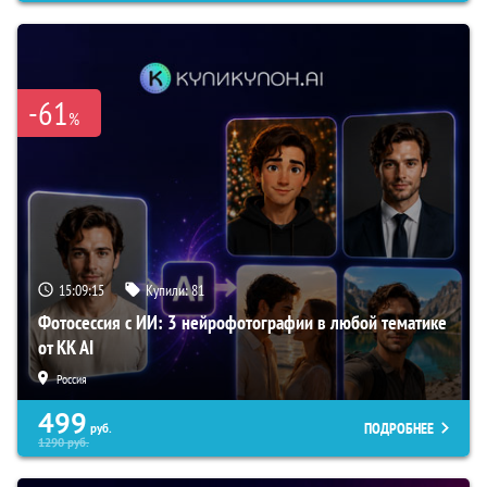
-61
%
15:09:14
Купили:
81
Фотосессия с ИИ: 3 нейрофотографии в любой тематике
от KK AI
Россия
499
ПОДРОБНЕЕ
руб.
1290
руб.