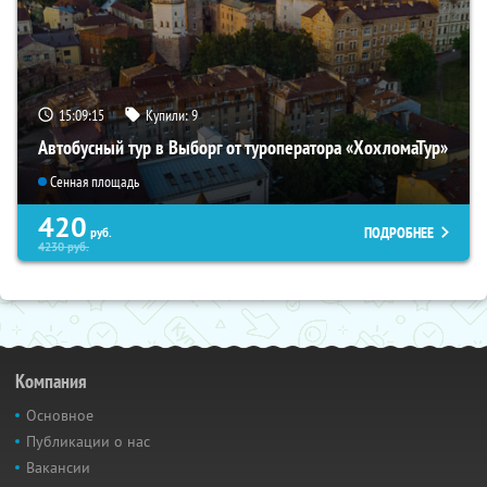
15:09:14
Купили:
9
Автобусный тур в Выборг от туроператора «ХохломаТур»
Сенная площадь
420
ПОДРОБНЕЕ
руб.
4230
руб.
Компания
Основное
Публикации о нас
Вакансии