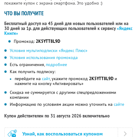
покажите купон с экрана смартфона. Это удобно :)
ЧТО ВЫ ПОЛУЧИТЕ
Бесплатный доступ на 45 дней для новых пользователей или на
30 дней за 1р. для действующих пользователей к сервису
«Яндекс
Книги»
Промокод:
2K5YTT8L9D
Условия мультиподписки «Яндекс Плюс»
Условия использования промокода
Есть ограничения,
подробнее
Как получить подписку:
перейдите на
сайт
, укажите промокод
2K5YTT8L9D
и
нажмите на кнопку «Активировать»
Скидка не суммируется с другими спецпредложениями
компании
Информацию по условиям акции можно уточнить на
сайте
Купон действителен по 31 августа 2026 включительно
Узнай, как воспользоваться купоном