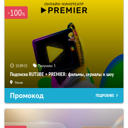
-100
%
15:09:14
Получили:
3
Подписка RUTUBE + PREMIER: фильмы, сериалы и шоу
Россия
Промокод
ПОДРОБНЕЕ