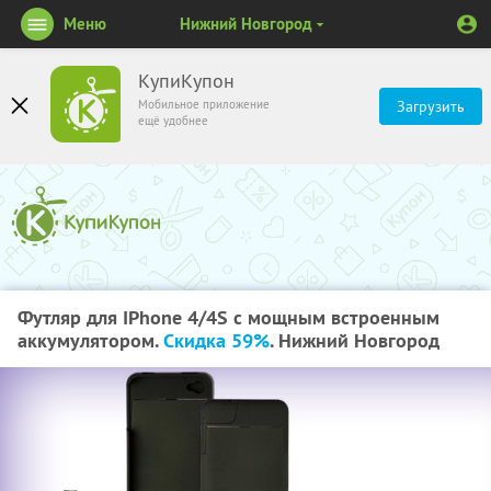
Меню
Нижний Новгород
КупиКупон
Мобильное приложение
Загрузить
ещё удобнее
Футляр для IPhone 4/4S c мощным встроенным
аккумулятором.
Скидка 59%
. Нижний Новгород