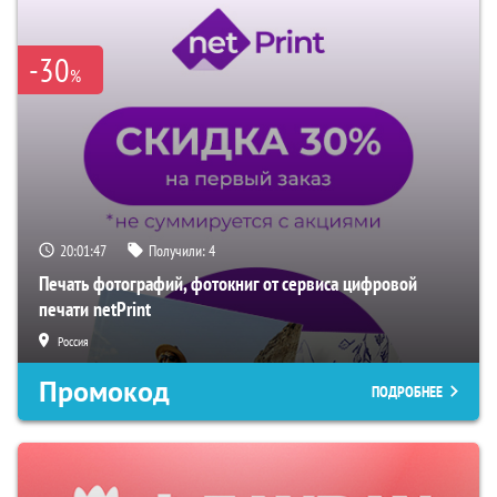
-30
%
20:01:47
Получили:
4
Печать фотографий, фотокниг от сервиса цифровой
печати netPrint
Россия
Промокод
ПОДРОБНЕЕ