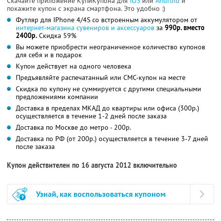
Скачайте приложение КупиКупона для
IOS
или
Android
и
покажите купон с экрана смартфона. Это удобно :)
Футляр для IPhone 4/4S со встроенным аккумулятором от
интернет-магазина сувениров и аксессуаров
за
990р. вместо
2400р.
Скидка 59%
Вы можете приобрести неограниченное количество купонов
для себя и в подарок
Купон действует на одного человека
Предъявляйте распечатанный или СМС-купон на месте
Скидка по купону не суммируется с другими специальными
предложениями компании
Доставка в пределах МКАД до квартиры или офиса (300р.)
осуществляется в течение 1-2 дней после заказа
Доставка по Москве до метро - 200р.
Доставка по РФ (от 200р.) осуществляется в течение 3-7 дней
после заказа
Купон действителен по 16 августа 2012 включительно
Узнай, как воспользоваться купоном