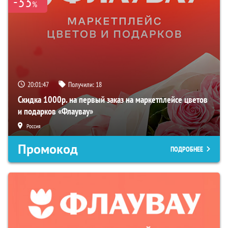
-33
%
20:01:47
Получили:
18
Скидка 1000р. на первый заказ на маркетплейсе цветов
и подарков «Флаувау»
Россия
Промокод
ПОДРОБНЕЕ