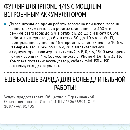
ФУТЛЯР ДЛЯ IPHONE 4/4S С МОЩНЫМ
ВСТРОЕННЫМ АККУМУЛЯТОРОМ
Дополнительное время работы телефона при использовании
данного аккумулятора: в режиме ожидания: до 360 ч, в
режиме разговора: до 6 ч в сетях 3G, до 13,3 ч в сетях GSM,
работа в интернете: до 6 ч в сетях 3G, до 10,6 ч по Wi-Fi,
проигрывание аудио: до 36 ч, проигрывание видео: до 10,6 ч.
Размеры и вес: 124х65х18 мм, 78 г. Характеристики
аккумулятора: полимерно-литиевый, 5 В, 0,5 А, 1900 мАч, время
полной зарядки: 4 ч. Совместимость с iPhone 4 16 ГБ и 32 ГБ.
Комплект поставки: аккумулятор, кабель miniUSB - USB
(используется для зарядки).
ЕЩЕ БОЛЬШЕ ЗАРЯДА ДЛЯ БОЛЕЕ ДЛИТЕЛЬНОЙ
РАБОТЫ!
Услуги предоставляет: Общество с Ограниченной
Ответственностью "Интэк",
ИНН 7720626901
, ОГРН
1087746981706