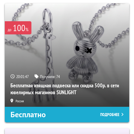
100
%
до
20:01:47
Получили:
74
Бесплатная изящная подвеска или скидка 500р. в сети
ювелирных магазинов SUNLIGHT
Россия
Бесплатно
ПОДРОБНЕЕ