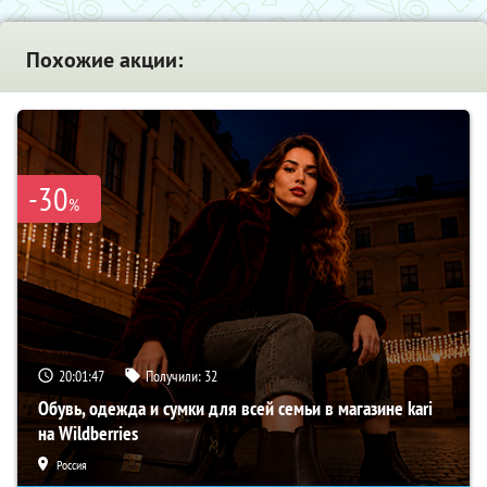
Похожие акции:
-30
%
20:01:47
Получили:
32
Обувь, одежда и сумки для всей семьи в магазине kari
на Wildberries
Россия