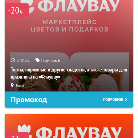
-20
%
20:01:47
Получили:
6
Торты, пирожные и другие сладости, а также товары для
праздника на «Флаувау»
Россия
Промокод
ПОДРОБНЕЕ