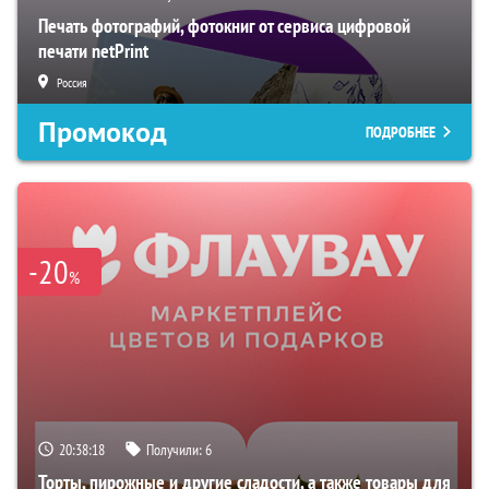
Печать фотографий, фотокниг от сервиса цифровой
печати netPrint
Россия
Промокод
ПОДРОБНЕЕ
-20
%
20:38:18
Получили:
6
Торты, пирожные и другие сладости, а также товары для