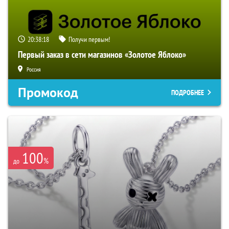
20:38:18
Получи первым!
Первый заказ в сети магазинов «Золотое Яблоко»
Россия
Промокод
ПОДРОБНЕЕ
100
%
до