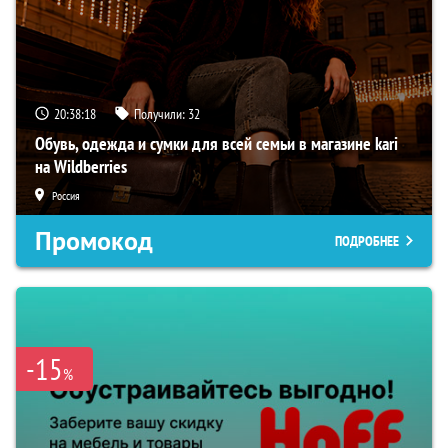
20:38:18
Получили:
32
Обувь, одежда и сумки для всей семьи в магазине kari
на Wildberries
Россия
Промокод
ПОДРОБНЕЕ
-15
%