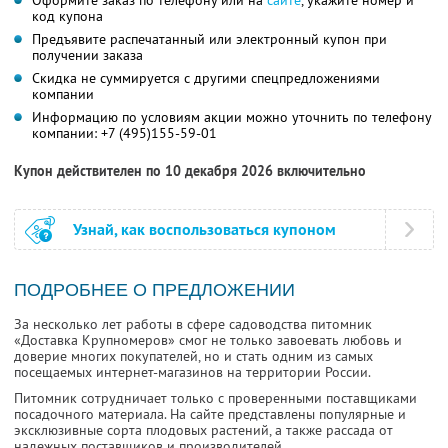
Оформите заказ по телефону или на
сайте
, укажите номер и
код купона
Предъявите распечатанный или электронный купон при
получении заказа
Скидка не суммируется с другими спецпредложениями
компании
Информацию по условиям акции можно уточнить по телефону
компании:
+7 (495)155-59-01
Купон действителен по 10 декабря 2026 включительно
Узнай, как воспользоваться купоном
ПОДРОБНЕЕ О ПРЕДЛОЖЕНИИ
За несколько лет работы в сфере садоводства питомник
«Доставка Крупномеров» смог не только завоевать любовь и
доверие многих покупателей, но и стать одним из самых
посещаемых интернет-магазинов на территории России.
Питомник сотрудничает только с проверенными поставщиками
посадочного материала. На сайте представлены популярные и
эксклюзивные сорта плодовых растений, а также рассада от
надежных поставщиков и производителей.