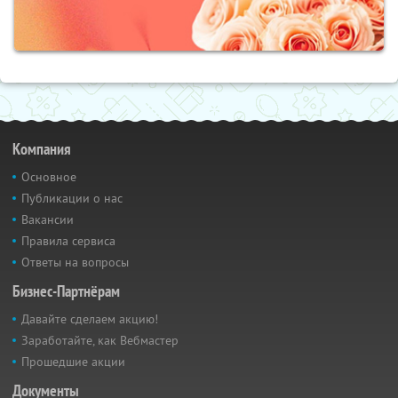
Компания
Основное
Публикации о нас
Вакансии
Правила сервиса
Ответы на вопросы
Бизнес-Партнёрам
Давайте сделаем акцию!
Заработайте, как Вебмастер
Прошедшие акции
Документы