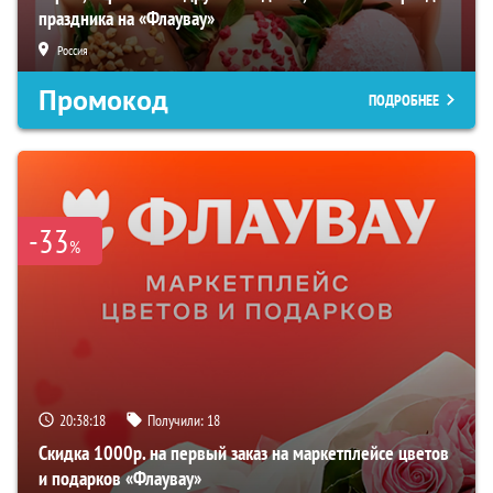
праздника на «Флаувау»
Россия
Промокод
ПОДРОБНЕЕ
-33
%
20:38:18
Получили:
18
Скидка 1000р. на первый заказ на маркетплейсе цветов
и подарков «Флаувау»