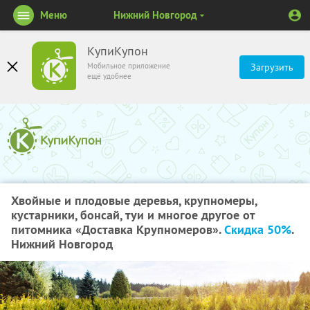
Меню
Нижний Новгород
КупиКупон
Мобильное приложение
Загрузить
ещё удобнее
Хвойные и плодовые деревья, крупномеры,
кустарники, бонсай, туи и многое другое от
питомника «Доставка Крупномеров».
Скидка 50%
.
Нижний Новгород