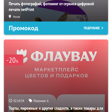
Печать фотографий, фотокниг от сервиса цифровой
печати netPrint
Россия
Промокод
ПОДРОБНЕЕ
-20
%
02:14:33
Получили:
6
Торты, пирожные и другие сладости, а также товары для