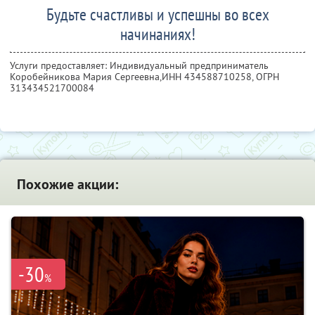
Будьте счастливы и успешны во всех
начинаниях!
Услуги предоставляет: Индивидуальный предприниматель
Коробейникова Мария Сергеевна,
ИНН 434588710258
, ОГРН
313434521700084
Похожие акции:
-30
%