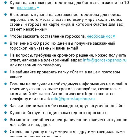
Купон на составление гороскопа для богатства в жизни на 10
лет
включает:
В стоимость купона на составление гороскопа для поиска
персонального места счастья по всему миру входит: поиск
страны и города на карте мира, в котором счастье для вас
станет неизбежным
Чтобы заказать составление гороскопа,
необходимо:
В течение 1-10 рабочих дней вы получите заказанный
гороскоп на указанный вами e-mail
На вопросы, требующие срочного решения, можно получить
ответ, написав на электронный адрес
info@goroskopshop.ru
или позвонив по телефону
Не забывайте проверять папку «Спам» в вашем почтовом
ящике
Если вы не получили необходимую информацию на e-mail в
течение указанных выше сроков, пожалуйста, свяжитесь с
компанией «Магазин Астрологических Гороскопов» по
телефону или e-mail:
info@goroskopshop.ru
Заявки принимаются без выходных, круглосуточно онлайн
Купон действует на один заказ одного гороскопа
Вы можете приобрести неограниченное количество купонов
для себя и в подарок
Скидка по купону не суммируется с другими специальными
предложениями компании