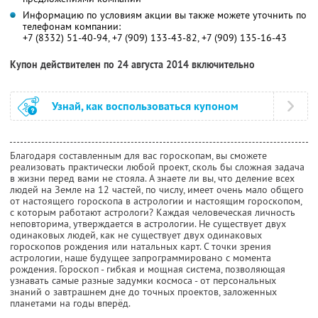
Информацию по условиям акции вы также можете уточнить по
телефонам компании:
+7 (8332) 51-40-94, +7 (909) 133-43-82, +7 (909) 135-16-43
Купон действителен по 24 августа 2014 включительно
Узнай, как воспользоваться купоном
Благодаря составленным для вас гороскопам, вы сможете
реализовать практически любой проект, сколь бы сложная задача
в жизни перед вами не стояла. А знаете ли вы, что деление всех
людей на Земле на 12 частей, по числу, имеет очень мало общего
от настоящего гороскопа в астрологии и настоящим гороскопом,
с которым работают астрологи? Каждая человеческая личность
неповторима, утверждается в астрологии. Не существует двух
одинаковых людей, как не существует двух одинаковых
гороскопов рождения или натальных карт. С точки зрения
астрологии, наше будущее запрограммировано с момента
рождения. Гороскоп - гибкая и мощная система, позволяющая
узнавать самые разные задумки космоса - от персональных
знаний о завтрашнем дне до точных проектов, заложенных
планетами на годы вперёд.