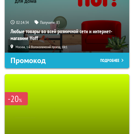
02:14:33
Получили:
83
Любые товары во всей розничной сети и интернет-
магазине Hoff
Москва, 1-й Волоколамский проезд, 10с1
Промокод
ПОДРОБНЕЕ
-20
%