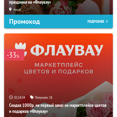
праздника на «Флаувау»
Россия
Промокод
ПОДРОБНЕЕ
-33
%
02:14:33
Получили:
18
Скидка 1000р. на первый заказ на маркетплейсе цветов
и подарков «Флаувау»