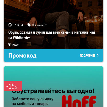
02:14:33
Получили:
31
Обувь, одежда и сумки для всей семьи в магазине kari
на Wildberries
Россия
Промокод
ПОДРОБНЕЕ
-15
%