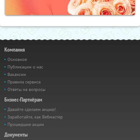
Компания
Основное
Публикации о нас
Вакансии
Правила сервиса
Ответы на вопросы
Бизнес-Партнёрам
Давайте сделаем акцию!
Заработайте, как Вебмастер
Прошедшие акции
Документы