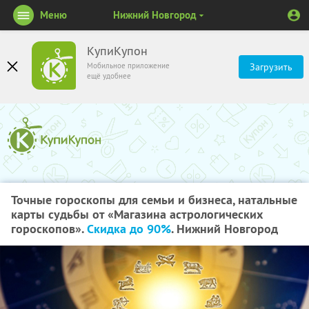
Меню
Нижний Новгород
КупиКупон
Мобильное приложение
Загрузить
ещё удобнее
Точные гороскопы для семьи и бизнеса, натальные
карты судьбы от «Магазина астрологических
гороскопов».
Скидка до 90%
. Нижний Новгород