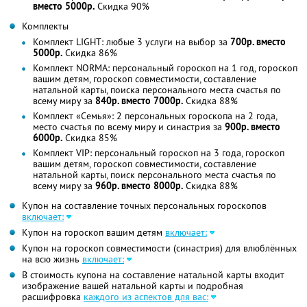
вместо 5000р.
Скидка 90%
Комплекты
Комплект LIGHT: любые 3 услуги на выбор за
700р. вместо
5000р.
Скидка 86%
Комплект NORMA: персональный гороскоп на 1 год, гороскоп
вашим детям, гороскоп совместимости, составление
натальной карты, поиска персонального места счастья по
всему миру за
840р. вместо 7000р.
Скидка 88%
Комплект «Семья»: 2 персональных гороскопа на 2 года,
место счастья по всему миру и синастрия за
900р. вместо
6000р.
Скидка 85%
Комплект VIP: персональный гороскоп на 3 года, гороскоп
вашим детям, гороскоп совместимости, составление
натальной карты, поиск персонального места счастья по
всему миру за
960р. вместо 8000р.
Скидка 88%
Купон на составление точных персональных гороскопов
включает:
Купон на гороскоп вашим детям
включает:
Купон на гороскоп совместимости (синастрия) для влюблённых
на всю жизнь
включает:
В стоимость купона на составление натальной карты входит
изображение вашей натальной карты и подробная
расшифровка
каждого из аспектов для вас: