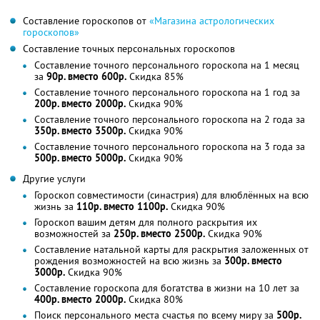
Составление гороскопов от
«Магазина астрологических
гороскопов»
Составление точных персональных гороскопов
Составление точного персонального гороскопа на 1 месяц
за
90р. вместо 600р.
Скидка 85%
Составление точного персонального гороскопа на 1 год за
200р. вместо 2000р.
Скидка 90%
Составление точного персонального гороскопа на 2 года за
350р. вместо 3500р.
Скидка 90%
Составление точного персонального гороскопа на 3 года за
500р. вместо 5000р.
Скидка 90%
Другие услуги
Гороскоп совместимости (синастрия) для влюблённых на всю
жизнь за
110р. вместо 1100р.
Скидка 90%
Гороскоп вашим детям для полного раскрытия их
возможностей за
250р. вместо 2500р.
Скидка 90%
Составление натальной карты для раскрытия заложенных от
рождения возможностей на всю жизнь за
300р. вместо
3000р.
Скидка 90%
Составление гороскопа для богатства в жизни на 10 лет за
400р. вместо 2000р.
Скидка 80%
Поиск персонального места счастья по всему миру за
500р.