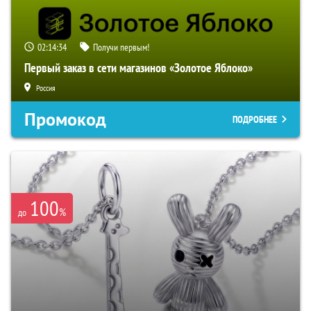
02:14:33
Получи первым!
Первый заказ в сети магазинов «Золотое Яблоко»
Россия
Промокод
ПОДРОБНЕЕ
100
%
до