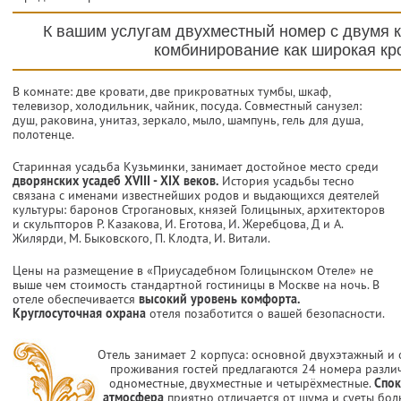
К вашим услугам двухместный номер с двумя 
комбинирование как широкая кр
В комнате: две кровати, две прикроватных тумбы, шкаф,
телевизор, холодильник, чайник, посуда. Совместный санузел:
душ, раковина, унитаз, зеркало, мыло, шампунь, гель для душа,
полотенце.
Старинная усадьба Кузьминки, занимает достойное место среди
дворянских усадеб XVIII - XIX веков.
История усадьбы тесно
связана с именами известнейших родов и выдающихся деятелей
культуры: баронов Строгановых, князей Голицыных, архитекторов
и скульпторов Р. Казакова, И. Еготова, И. Жеребцова, Д и А.
Жилярди, М. Быковского, П. Клодта, И. Витали.
Цены на размещение в «Приусадебном Голицынском Отеле» не
выше чем стоимость стандартной гостиницы в Москве на ночь. В
отеле обеспечивается
высокий уровень комфорта.
Круглосуточная охрана
отеля позаботится о вашей безопасности.
Отель занимает 2 корпуса: основной двухэтажный и
проживания гостей предлагаются 24 номера разли
одноместные, двухместные и четырёхместные.
Спок
атмосфера
приятно отличается от шума и суеты бо