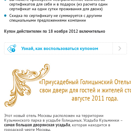
сертификатов для себя и в подарок (из расчета один
сертификат на одни сутки проживания для двоих)
Скидка по сертификату не суммируется с другими
специальными предложениями компании
Купон действителен по 18 ноября 2012 включительно
Узнай, как воспользоваться купоном
«Приусадебный Голицынский Отель»
свои двери для гостей и жителей с
августе 2011 года.
Этот новый отель Москвы расположен на территории
Кузьминского парка в усадьбе Голицыных. Усадьба Кузьминки –
самая большая дворянская усадьба
, которая находится в
городской черте Москвы.