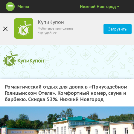
Меню
Нижний Новгород
КупиКупон
Мобильное приложение
Загрузить
ещё удобнее
Романтический отдых для двоих в «Приусадебном
Голицынском Отеле». Комфортный номер, сауна и
барбекю. Скидка 53%. Нижний Новгород