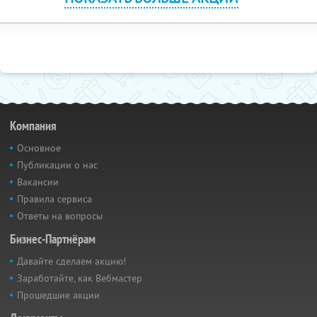
Компания
Основное
Публикации о нас
Вакансии
Правила сервиса
Ответы на вопросы
Бизнес-Партнёрам
Давайте сделаем акцию!
Заработайте, как Вебмастер
Прошедшие акции