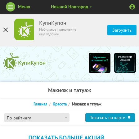
Меню
Нижний Новгород
КупиКупон
Мобильное приложение
Загрузить
ещё удобнее
Макияж и татуаж
Главная
Красота
Макияж и татуаж
Показать на карте
По рейтингу
ПОКАЗАТЬ БОЛЬШЕ АКЦИЙ