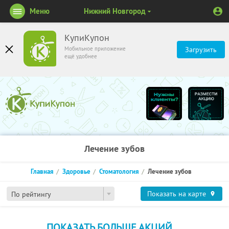
Меню
Нижний Новгород
КупиКупон
Мобильное приложение
Загрузить
ещё удобнее
Лечение зубов
Главная
Здоровье
Стоматология
Лечение зубов
Показать на карте
По рейтингу
ПОКАЗАТЬ БОЛЬШЕ АКЦИЙ