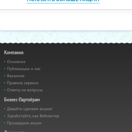
Компания
Основное
Публикации о нас
Вакансии
Правила сервиса
Ответы на вопросы
Бизнес-Партнёрам
Давайте сделаем акцию!
Заработайте, как Вебмастер
Прошедшие акции