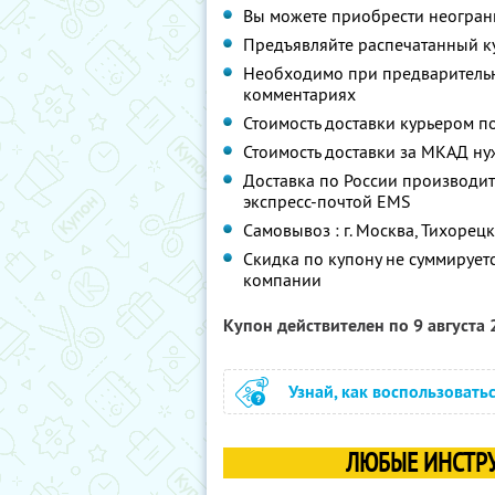
Вы можете приобрести неограни
Предъявляйте распечатанный к
Необходимо при предварительно
комментариях
Стоимость доставки курьером по
Стоимость доставки за МКАД ну
Доставка по России производи
экспресс-почтой EMS
Самовывоз : г. Москва, Тихорецк
Скидка по купону не суммируе
компании
Купон действителен по 9 августа
Узнай, как воспользовать
ЛЮБЫЕ ИНСТРУ