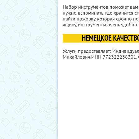
Набор инструментов поможет вам 
нужно вспоминать, где хранится ст
найти ножовку, которая срочно п
ящику, инструменты очень удобно 
НЕМЕЦКОЕ КАЧЕСТВО
Услуги предоставляет: Индивидуа
Михайлович,
ИНН 772322238301
,