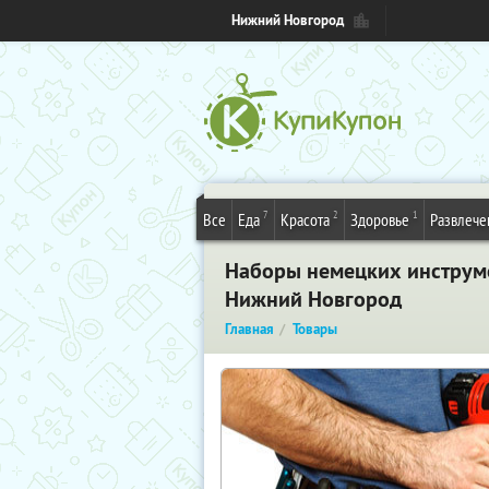
Нижний Новгород
7
2
1
Все
Еда
Красота
Здоровье
Развлече
Наборы немецких инструмен
Нижний Новгород
Главная
Товары