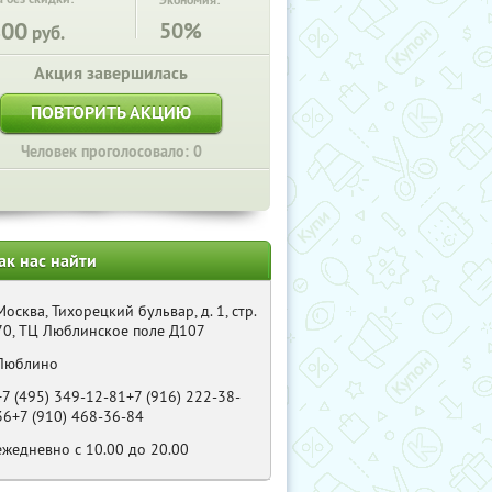
Экономия:
800
50%
руб.
Акция завершилась
ПОВТОРИТЬ АКЦИЮ
Человек проголосовало: 0
ак нас найти
Москва, Тихорецкий бульвар, д. 1, стр.
70, ТЦ Люблинское поле Д107
Люблино
+7 (495) 349-12-81+7 (916) 222-38-
36+7 (910) 468-36-84
ежедневно с 10.00 до 20.00