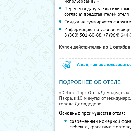
использованным
Перенести дату заезда или отм
согласия представителей отеля
Скидка не суммируется с друг
Информацию по условиям акции
8 (800) 301-60-88,
+7 (964) 644
Купон действителен по 1 октябр
Узнай, как воспользовать
ПОДРОБНЕЕ ОБ ОТЕЛЕ
«DeLore Парк Отель Домодедово» 
Пахра, в 10 минутах от междунар
города Домодедово.
Основные преимущества отеля:
современный номерной фонд
мебелью, кроватями с ортоп