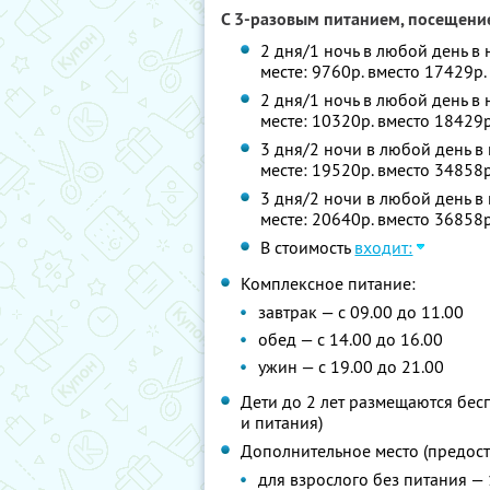
С 3-разовым питанием, посещение
2 дня/1 ночь в любой день в 
месте: 9760р. вместо 17429р
2 дня/1 ночь в любой день в
месте: 10320р. вместо 18429
3 дня/2 ночи в любой день в 
месте: 19520р. вместо 34858
3 дня/2 ночи в любой день в
месте: 20640р. вместо 36858
В стоимость
входит:
Комплексное питание:
завтрак — с 09.00 до 11.00
обед — с 14.00 до 16.00
ужин — с 19.00 до 21.00
Дети до 2 лет размещаются бес
и питания)
Дополнительное место (предоста
для взрослого без питания — 