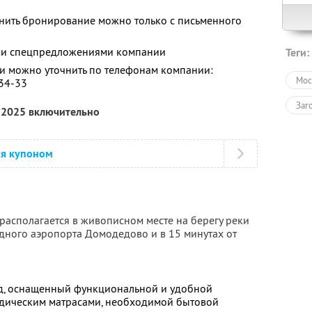
енить бронирование можно только с письменного
ими спецпредложениями компании
Теги:
 можно уточнить по телефонам компании:
Мос
-34-33
Заг
я 2025 включительно
ся купоном
располагается в живописном месте на берегу реки
одного аэропорта Домодедово и в 15 минутах от
, оснащенный функциональной и удобной
едическим матрасами, необходимой бытовой