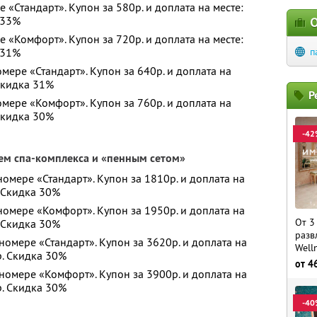
е «Стандарт». Купон за 580р. и доплата на месте:
 33%
О
е «Комфорт». Купон за 720р. и доплата на месте:
 31%
п
мере «Стандарт». Купон за 640р. и доплата на
 Скидка 31%
Р
омере «Комфорт». Купон за 760р. и доплата на
 Скидка 30%
-42
ем спа-комплекса и «пенным сетом»
номере «Стандарт». Купон за 1810р. и доплата на
. Скидка 30%
 номере «Комфорт». Купон за 1950р. и доплата на
От 3
. Скидка 30%
разв
номере «Стандарт». Купон за 3620р. и доплата на
Well
р. Скидка 30%
от
4
 номере «Комфорт». Купон за 3900р. и доплата на
р. Скидка 30%
-40