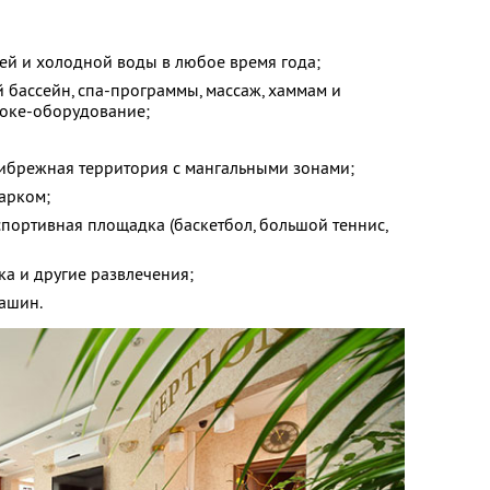
ей и холодной воды в любое время года;
 бассейн, спа-программы, массаж, хаммам и
аоке-оборудование;
ибрежная территория с мангальными зонами;
арком;
спортивная площадка (баскетбол, большой теннис,
ка и другие развлечения;
машин.