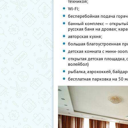
техникой;
Wi-Fi;
бесперебойная подача горяч
банный комплекс — открытый
русская баня на дровах; кар
авторская кухня;
большая благоустроенная пр
детская комната с мини-зооп
открытая детская площадка, 
волейбол)
рыбалка, аэрохоккей, байдар
бесплатная парковка на 50 