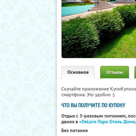
Основное
Отзывы
Скачайте приложение КупиКупон
смартфона. Это удобно :)
ЧТО ВЫ ПОЛУЧИТЕ ПО КУПОНУ
Отдых с 3-разовым питанием, по
двоих в
«DeLore Парк Отель Дом
Без питания