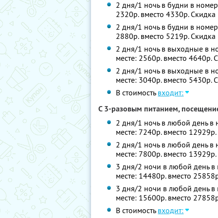
2 дня/1 ночь в будни в номер
2320р. вместо 4330р. Скидка
2 дня/1 ночь в будни в номер
2880р. вместо 5219р. Скидка
2 дня/1 ночь в выходные в но
месте: 2560р. вместо 4640р.
2 дня/1 ночь в выходные в н
месте: 3040р. вместо 5430р.
В стоимость
входит:
С 3-разовым питанием, посещени
2 дня/1 ночь в любой день в 
месте: 7240р. вместо 12929р
2 дня/1 ночь в любой день в
месте: 7800р. вместо 13929р
3 дня/2 ночи в любой день в 
месте: 14480р. вместо 25858
3 дня/2 ночи в любой день в
месте: 15600р. вместо 27858
В стоимость
входит: