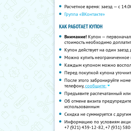
Расчетное время: заезд — с 14.0
Группа «ВКонтакте»
КАК РАБОТАЕТ КУПОН
Внимание!
Купон — первоначал
стоимость необходимо доплатит
Купон действует на один заезд 
Можно купить неограниченное 
Каждым купоном можно восполь
Перед покупкой купона уточни
После этого забронируйте номе
телефону,
сообщите:
Предъявите распечатанный или
Об отмене визита предупредите 
использованным
Скидка не суммируется с друг
Информацию по условиям акции
+7 (921) 439-12-82,
+7 (931) 58