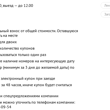
0, выезд — до 12.00
Лен
Заг
ьный взнос от общей стоимости. Оставшуюся
ь на месте
для двоих
количество купонов
зоваться только один раз
те наличие номеров на интересующую дату
р (минимум за 3 дня до желаемой даты) по
 электронный купон при заезде
за 48 часов, иначе купон будет считаться
ими спецпредложениями компании
 можно уточнить по телефонам компании:
0-09-54