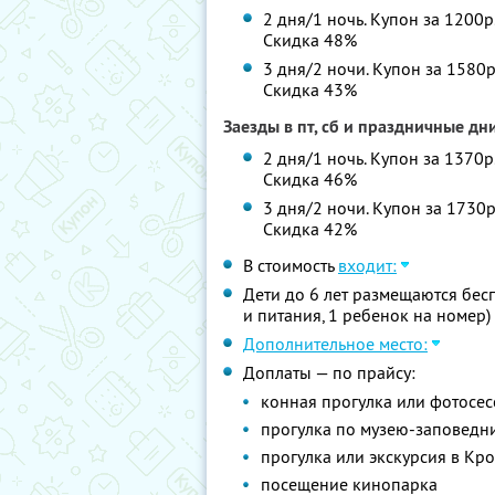
2 дня/1 ночь. Купон за 1200р
Скидка 48%
3 дня/2 ночи. Купон за 1580р
Скидка 43%
Заезды в пт, сб и праздничные дн
2 дня/1 ночь. Купон за 1370р
Скидка 46%
3 дня/2 ночи. Купон за 1730р
Скидка 42%
В стоимость
входит:
Дети до 6 лет размещаются бес
и питания, 1 ребенок на номер)
Дополнительное место:
Доплаты — по прайсу:
конная прогулка или фотосес
прогулка по музею-заповедн
прогулка или экскурсия в Кр
посещение кинопарка