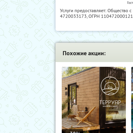
Гос
Услуги предоставляет: Общество с
4720033173
, ОГРН 11047200012
Похожие акции: