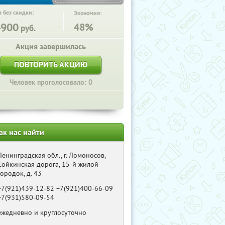
 без скидки:
Экономия:
4900
48%
руб.
Акция завершилась
ПОВТОРИТЬ АКЦИЮ
Человек проголосовало: 0
ак нас найти
Ленинградская обл., г. Ломоносов,
Сойкинская дорога, 15-й жилой
городок, д. 43
+7(921)439-12-82 +7(921)400-66-09
+7(931)580-09-54
ежедневно и круглосуточно