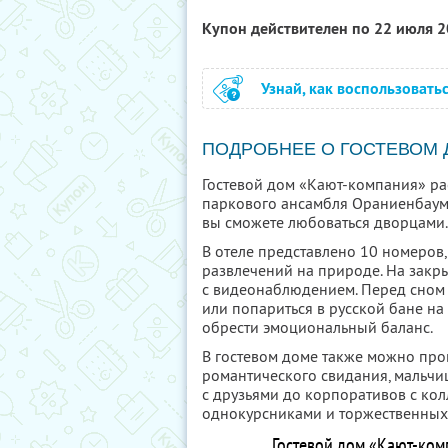
Купон действителен по 22 июля 
Узнай, как воспользовать
ПОДРОБНЕЕ О ГОСТЕВОМ
Гостевой дом «Кают-компания» ра
паркового ансамбля Ораниенбаум.
вы сможете любоваться дворцами.
В отеле представлено 10 номеров
развлечений на природе. На закр
с видеонаблюдением. Перед сном 
или попариться в русской бане на 
обрести эмоциональный баланс.
В гостевом доме также можно про
романтического свидания, мальчи
с друзьями до корпоративов с кол
однокурсниками и торжественных
Гостевой дом «Кают-ком