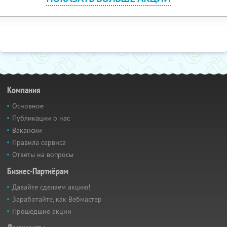
Компания
Основное
Публикации о нас
Вакансии
Правила сервиса
Ответы на вопросы
Бизнес-Партнёрам
Давайте сделаем акцию!
Заработайте, как Вебмастер
Прошедшие акции