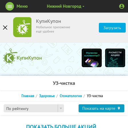
Меню
Нижний Новгород
КупиКупон
Мобильное приложение
Загрузить
ещё удобнее
УЗ-чистка
Главная
Здоровье
Стоматология
УЗ-чистка
Показать на карте
По рейтингу
ПОКАЗАТЬ БОЛЬШЕ АКЦИЙ