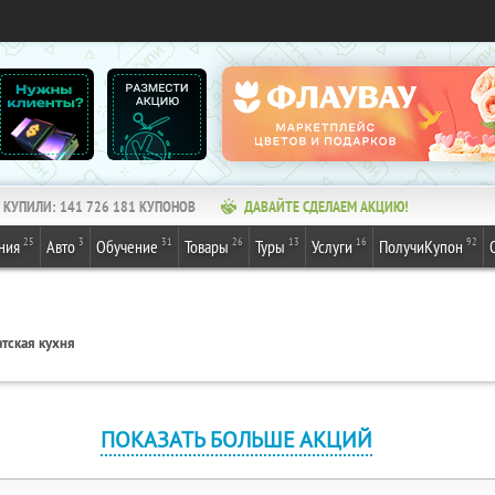
КУПИЛИ:
141 726 181
КУПОНОВ
ДАВАЙТЕ СДЕЛАЕМ АКЦИЮ!
25
3
31
26
13
16
92
ния
Авто
Обучение
Товары
Туры
Услуги
ПолучиКупон
тская кухня
ПОКАЗАТЬ БОЛЬШЕ АКЦИЙ