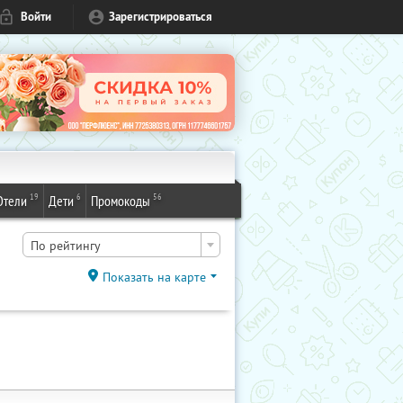
Войти
Зарегистрироваться
19
6
56
Отели
Дети
Промокоды
По рейтингу
Показать на карте