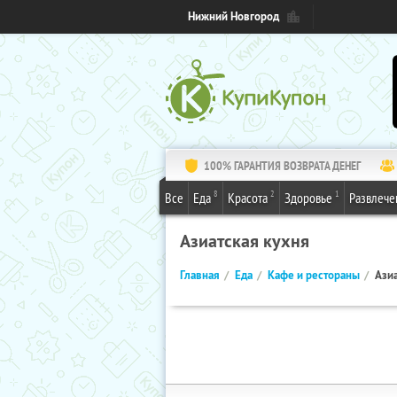
Нижний Новгород
100% ГАРАНТИЯ ВОЗВРАТА ДЕНЕГ
8
2
1
Все
Еда
Красота
Здоровье
Развлече
Азиатская кухня
Главная
Еда
Кафе и рестораны
Азиа