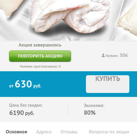
Акция завершилась
306
ПОВТОРИТЬ АКЦИЮ
Купили:
Человек проголосовало: 0
КУПИТЬ
630
от
руб.
Цена без скидки:
Экономия:
6190
80%
руб.
Основное
Адреса
Отзывы
Вопросы по акции