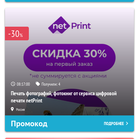
-30
%
08:16:59
Получили:
4
Печать фотографий, фотокниг от сервиса цифровой
печати netPrint
Россия
Промокод
ПОДРОБНЕЕ