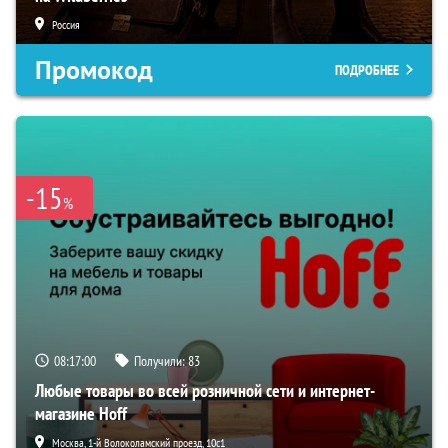
Россия
Промокод
ПОДРОБНЕЕ
-15
%
08:16:59
Получили:
83
Любые товары во всей розничной сети и интернет-
магазине Hoff
Москва, 1-й Волоколамский проезд, 10с1