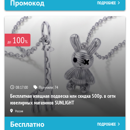
Промокод
ПОДРОБНЕЕ
100
%
до
08:16:59
Получили:
74
Бесплатная изящная подвеска или скидка 500р. в сети
ювелирных магазинов SUNLIGHT
Россия
Бесплатно
ПОДРОБНЕЕ