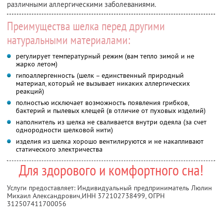
различными аллергическими заболеваниями.
Преимущества шелка перед другими
натуральными материалами:
регулирует температурный режим (вам тепло зимой и не
жарко летом)
гипоаллергенность (шелк – единственный природный
материал, который не вызывает никаких аллергических
реакций)
полностью исключает возможность появления грибков,
бактерий и пылевых клещей (в отличие от пуховых изделий)
наполнитель из шелка не сваливается внутри одеяла (за счет
однородности шелковой нити)
изделия из шелка хорошо вентилируются и не накапливают
статического электричества
Для здорового и комфортного сна!
Услуги предоставляет: Индивидуальный предприниматель Люлин
Михаил Александрович,
ИНН 372102738499
, ОГРН
312507411700056