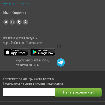
Связаться с нами
Мы в Соцсетях
Все наши купоны доступны
через Мобильное Приложение:
Ищите скидки поблизости,
не выходя из чата:
Сэкономьте до 90% при любых покупках
Подпишитесь на самые выгодные предложения