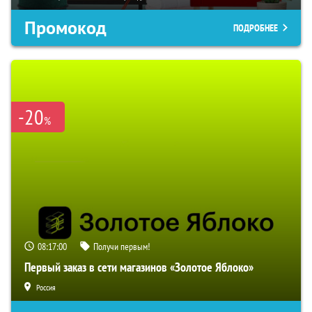
Промокод
ПОДРОБНЕЕ
-20
%
08:16:59
Получи первым!
Первый заказ в сети магазинов «Золотое Яблоко»
Россия