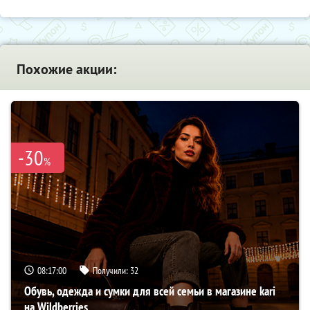
Похожие акции:
-30
%
08:16:59
Получили:
32
Обувь, одежда и сумки для всей семьи в магазине kari
на Wildberries