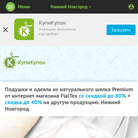
Меню
Нижний Новгород
КупиКупон
Мобильное приложение
Загрузить
ещё удобнее
Подушки и одеяла из натурального шелка Premium
от интернет-магазина FlaiTex
со скидкой до 80%
+
скидка до 40%
на другую продукцию. Нижний
Новгород