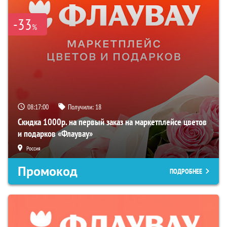
-33
%
08:16:59
Получили:
18
Скидка 1000р. на первый заказ на маркетплейсе цветов
и подарков «Флаувау»
Россия
Промокод
ПОДРОБНЕЕ