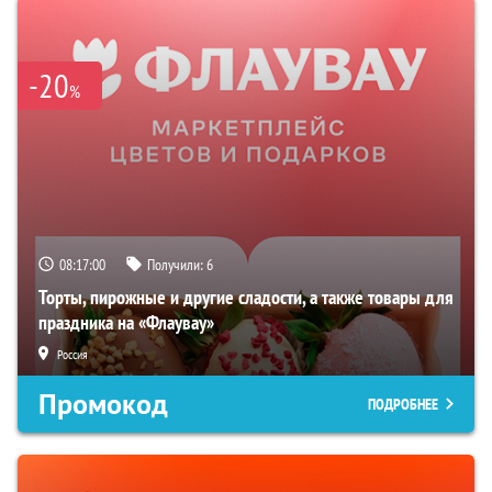
-20
%
08:16:59
Получили:
6
Торты, пирожные и другие сладости, а также товары для
праздника на «Флаувау»
Россия
Промокод
ПОДРОБНЕЕ