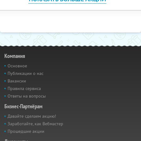
Компания
Основное
Публикации о нас
Вакансии
Правила сервиса
Ответы на вопросы
Бизнес-Партнёрам
Давайте сделаем акцию!
Заработайте, как Вебмастер
Прошедшие акции