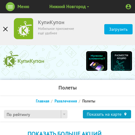
Меню
Нижний Новгород
КупиКупон
Мобильное приложение
Загрузить
ещё удобнее
Полеты
Главная
Развлечения
Полеты
Показать на карте
По рейтингу
ПОКАЗАТЬ БОЛЬШЕ АКЦИЙ