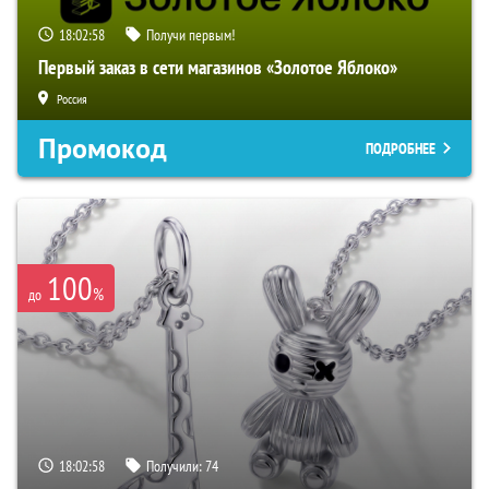
18:02:57
Получи первым!
Первый заказ в сети магазинов «Золотое Яблоко»
Россия
Промокод
ПОДРОБНЕЕ
100
%
до
18:02:57
Получили:
74