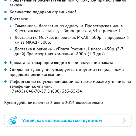
Предъявляйте распечатанный или СМС-купон при получении
заказа
Количество подарков ограничено!
Доставка:
Самовывоз - бесплатно по адресу: м. Пролетарская или м.
Крестьянская застава, ул. Воронцовская, 34, строение 1
Доставка по Москве: в пределах МКАД - 300р., в пределах 5
км за МКАД - 500р.
Доставка в регионы - «Почта России», 1 класс - 450р. (3-7
дней). Транспортная компания - 800р. (1-3 дня)
Доплата за товар производится при получении заказа
Скидка по купону не суммируется с другими специальными
предложениями компании
Информацию по условиям акции вы также можете уточнить по
телефонам компании:
+7 (495) 646-70-87, 8 (800) 333-35-34
Купон действителен по 2 июня 2014 включительно
Узнай, как воспользоваться купоном