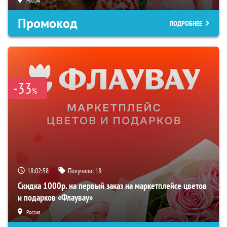
Россия
Промокод
ПОДРОБНЕЕ
-33
%
18:02:57
Получили:
18
Скидка 1000р. на первый заказ на маркетплейсе цветов
и подарков «Флаувау»
Россия