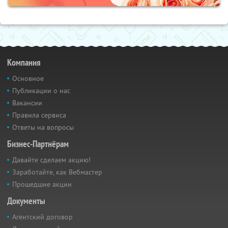
Компания
Основное
Публикации о нас
Вакансии
Правила сервиса
Ответы на вопросы
Бизнес-Партнёрам
Давайте сделаем акцию!
Заработайте, как Вебмастер
Прошедшие акции
Документы
Агентский договор