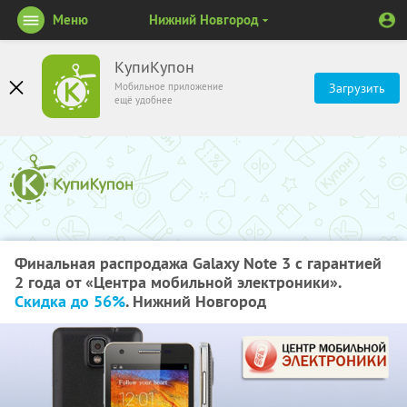
Меню
Нижний Новгород
КупиКупон
Мобильное приложение
Загрузить
ещё удобнее
Финальная распродажа Galaxy Note 3 c гарантией
2 года от «Центрa мобильной электроники».
Скидка до 56%
. Нижний Новгород