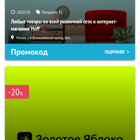
18:02:57
Получили:
83
Любые товары во всей розничной сети и интернет-
магазине Hoff
Москва, 1-й Волоколамский проезд, 10с1
Промокод
ПОДРОБНЕЕ
-20
%