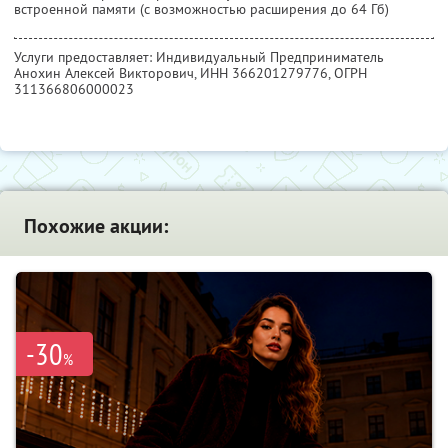
встроенной памяти (с возможностью расширения до 64 Гб)
Услуги предоставляет: Индивидуальный Предприниматель
Анохин Алексей Викторович,
ИНН 366201279776
, ОГРН
311366806000023
Похожие акции:
-30
%