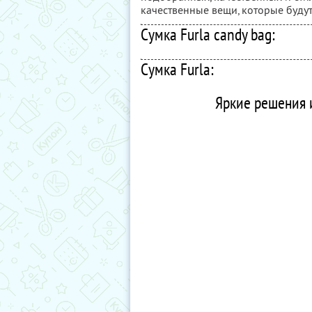
качественные вещи, которые будут
Сумка Furla candy bag:
Сумка Furla:
Яркие решения 