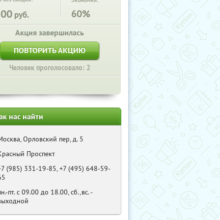
Экономия:
500
60%
руб.
Акция завершилась
ПОВТОРИТЬ АКЦИЮ
Человек проголосовало: 2
ак нас найти
Москва, Орловский пер, д. 5
Красный Проспект
+7 (985) 331-19-85, +7 (495) 648-59-
65
пн.-пт. с 09.00 до 18.00, сб.,вс. -
выходной