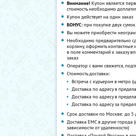
Внимание!
Купон является пер
стоимость необходимо доплатит
Купон действует на один заказ
БОНУС:
при покупке двух сумок 
Вы можете приобрести неограни
Необходимо предварительно сд
корзину, оформить контактные
в поле комментарий к заказу вп
заказ
Оператор с вами свяжется, подт
Стоимость доставки:
Встреча с курьером в метро (ц
Доставка по адресу в предела
Доставка по адресу в предела
Доставка по адресу за предел
Срок доставки по Москве: до 5
Доставка ЕМС в другие города (с
зависимости от удаленности)
Доставка «Почтой России» в дру