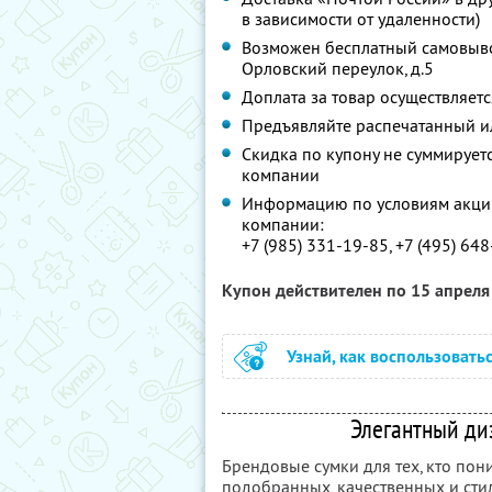
в зависимости от удаленности)
Возможен бесплатный самовывоз 
Орловский переулок, д.5
Доплата за товар осуществляет
Предъявляйте распечатанный ил
Скидка по купону не суммируе
компании
Информацию по условиям акции
компании:
+7 (985) 331-19-85, +7 (495) 64
Купон действителен по 15 апрел
Узнай, как воспользовать
Элегантный ди
Брендовые сумки для тех, кто пон
подобранных, качественных и сти