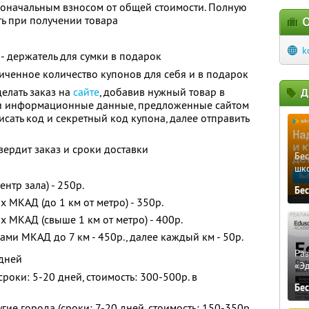
воначальным взносом от общей стоимости. Полную
ь при получении товара
О
k
- держатель для сумки в подарок
ченное количество купонов для себя и в подарок
елать заказ на
сайте
, добавив нужный товар в
Д
 и информационные данные, предложенные сайтом
исать код и секретный код купона, далее отправить
вердит заказ и сроки доставки
Бе
шк
ентр зала) - 250р.
Бе
х МКАД (до 1 км от метро) - 350р.
х МКАД (свыше 1 км от метро) - 400р.
ами МКАД до 7 км - 450р., далее каждый км - 50р.
Ра
 дней
«Э
роки: 5-20 дней, стоимость: 300-500р. в
Бе
гие города (сроки: 7-20 дней, стоимость: 150-350р.