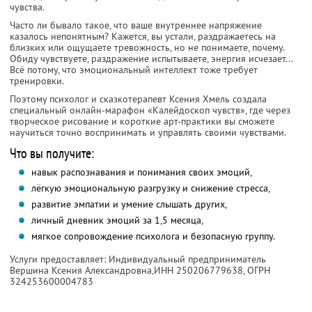
чувства.
Часто ли бывало такое, что ваше внутреннее напряжение
казалось непонятным? Кажется, вы устали, раздражаетесь на
близких или ощущаете тревожность, но не понимаете, почему.
Обиду чувствуете, раздражение испытываете, энергия исчезает...
Всё потому, что эмоциональный интеллект тоже требует
тренировки.
Поэтому психолог и сказкотерапевт Ксения Хмель создала
специальный онлайн-марафон «Калейдоскоп чувств», где через
творческое рисование и короткие арт-практики вы сможете
научиться точно воспринимать и управлять своими чувствами.
Что вы получите:
навык распознавания и понимания своих эмоций,
лёгкую эмоциональную разгрузку и снижение стресса,
развитие эмпатии и умение слышать других,
личный дневник эмоций за 1,5 месяца,
мягкое сопровождение психолога и безопасную группу.
Услуги предоставляет: Индивидуальный предприниматель
Вершина Ксения Александровна,
ИНН 250206779638
, ОГРН
324253600004783