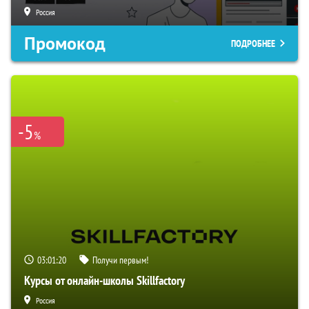
Россия
Промокод
ПОДРОБНЕЕ
-5
%
03:01:19
Получи первым!
Курсы от онлайн-школы Skillfactory
Россия