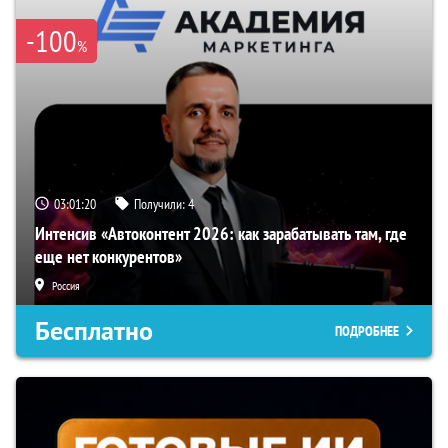
-100
%
03:01:19
Получили:
4
Интенсив «Автоконтент 2026: как зарабатывать там, где
еще нет конкурентов»
Россия
Бесплатно
ПОДРОБНЕЕ