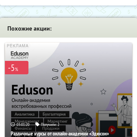
Похожие акции:
-5
%
03:01:19
Получили:
2
Различные курсы от онлайн-академии «Эдюсон»