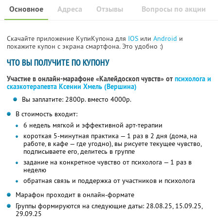
Основное
Адреса
Отзывы
Вопросы по акции
Скачайте приложение КупиКупона для
IOS
или
Android
и
покажите купон с экрана смартфона. Это удобно :)
ЧТО ВЫ ПОЛУЧИТЕ ПО КУПОНУ
Участие в онлайн-марафоне «Калейдоскоп чувств» от
психолога и
сказкотерапевта Ксении Хмель (Вершина)
Вы заплатите: 2800р. вместо 4000р.
В стоимость входит:
6 недель мягкой и эффективной арт-терапии
короткая 5-минутная практика — 1 раз в 2 дня (дома, на
работе, в кафе — где угодно), вы рисуете текущее чувство,
подписываете его, делитесь в группе
задание на конкретное чувство от психолога — 1 раз в
неделю
обратная связь и поддержка от участников и психолога
Марафон проходит в онлайн-формате
Группы формируются на следующие даты: 28.08.25, 15.09.25,
29.09.25