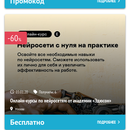
Промокод
ПОДРОБНЕЕ
-60
%
03:01:19
Получили:
6
Онлайн-курсы по нейросетям от академии «Эдюсон»
Москва
Бесплатно
ПОДРОБНЕЕ