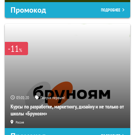
Промокод
ПОДРОБНЕЕ
-11
%
03:01:19
Получи первым!
Курсы по разработке, маркетингу, дизайну и не только от
школы «Бруноям»
Россия