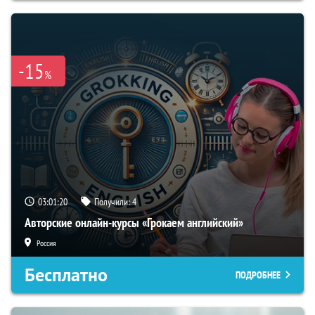
-15
%
03:01:19
Получили:
4
Авторские онлайн-курсы «Грокаем английский»
Россия
Бесплатно
ПОДРОБНЕЕ