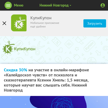
Меню
Нижний Новгород
КупиКупон
Мобильное приложение
Загрузить
ещё удобнее
Скидка 30%
на участие в онлайн-марафоне
«Калейдоскоп чувств» от психолога и
сказкотерапевта Ксении Хмель: 1,5 месяца,
которые научат вас слышать себя. Нижний
Новгород