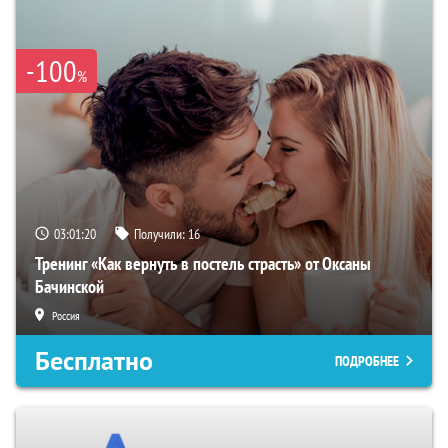
-100
%
03:01:19
Получили:
16
Тренинг «Как вернуть в постель страсть» от Оксаны
Бачинской
Россия
Бесплатно
ПОДРОБНЕЕ