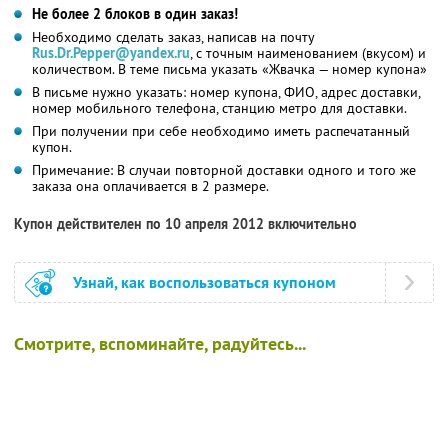
Не более 2 блоков в один заказ!
Необходимо сделать заказ, написав на почту
Rus.Dr.Pepper@yandex.ru
, с точным наименованием (вкусом) и
количеством. В теме письма указать «Жвачка — номер купона»
В письме нужно указать: номер купона, ФИО, адрес доставки,
номер мобильного телефона, станцию метро для доставки.
При получении при себе необходимо иметь распечатанный
купон.
Примечание: В случаи повторной доставки одного и того же
заказа она оплачивается в 2 размере.
Купон действителен по 10 апреля 2012 включительно
Узнай, как воспользоваться купоном
Смотрите, вспоминайте, радуйтесь...