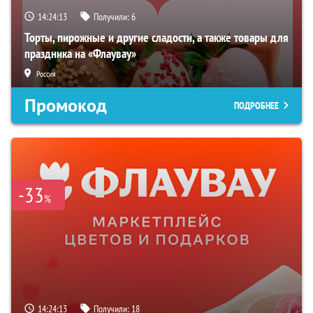
14:24:13
Получили:
6
Торты, пирожные и другие сладости, а также товары для
праздника на «Флаувау»
Россия
Промокод
ПОДРОБНЕЕ
-33
%
14:24:13
Получили:
18