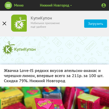
Меню
Нижний Новгород
КупиКупон
Мобильное приложение
Загрузить
ещё удобнее
Жвачка Love-IS редких вкусов апельсин-ананас и
черешня-лимон, впервые всего за 211р. за 100 шт.
Скидка 79%. Нижний Новгород