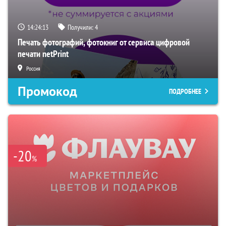
14:24:13
Получили:
4
Печать фотографий, фотокниг от сервиса цифровой
печати netPrint
Россия
Промокод
ПОДРОБНЕЕ
-20
%