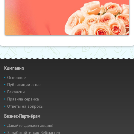
Компания
Основное
Публикации о нас
Вакансии
Правила сервиса
Ответы на вопросы
Бизнес-Партнёрам
Давайте сделаем акцию!
Заработайте, как Вебмастер