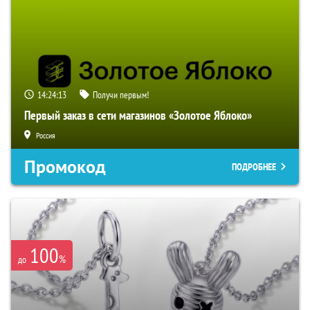
14:24:13
Получи первым!
Первый заказ в сети магазинов «Золотое Яблоко»
Россия
Промокод
ПОДРОБНЕЕ
100
%
до