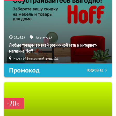
14:24:13
Получили:
83
Любые товары во всей розничной сети и интернет-
магазине Hoff
Москва, 1-й Волоколамский проезд, 10с1
Промокод
ПОДРОБНЕЕ
-20
%