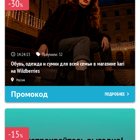
-30
%
14:24:13
Получили:
32
Обувь, одежда и сумки для всей семьи в магазине kari
на Wildberries
Россия
Промокод
ПОДРОБНЕЕ
-15
%