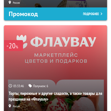
Россия
Промокод
ПОДРОБНЕЕ
-20
%
05:33:45
Получили:
6
Торты, пирожные и другие сладости, а также товары для
праздника на «Флаувау»
Россия