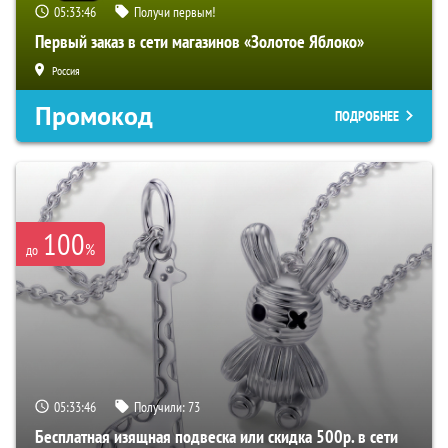
05:33:45
Получи первым!
Первый заказ в сети магазинов «Золотое Яблоко»
Россия
Промокод
ПОДРОБНЕЕ
100
%
до
05:33:45
Получили:
73
Бесплатная изящная подвеска или скидка 500р. в сети