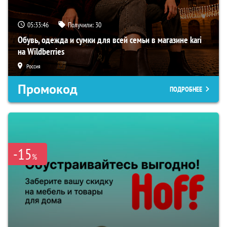
05:33:45
Получили:
30
Обувь, одежда и сумки для всей семьи в магазине kari
на Wildberries
Россия
Промокод
ПОДРОБНЕЕ
-15
%