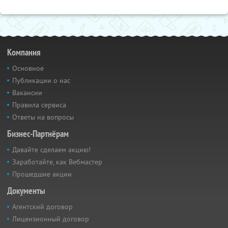
Компания
Основное
Публикации о нас
Вакансии
Правила сервиса
Ответы на вопросы
Бизнес-Партнёрам
Давайте сделаем акцию!
Заработайте, как Вебмастер
Прошедшие акции
Документы
Агентский договор
Лицензионный договор