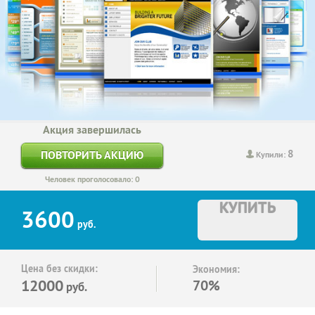
Акция завершилась
8
ПОВТОРИТЬ АКЦИЮ
Купили:
Человек проголосовало: 0
КУПИТЬ
3600
руб.
Цена без скидки:
Экономия:
12000
70%
руб.