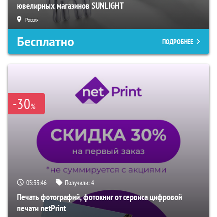
ювелирных магазинов SUNLIGHT
Россия
Бесплатно
ПОДРОБНЕЕ
-30
%
05:33:45
Получили:
4
Печать фотографий, фотокниг от сервиса цифровой
печати netPrint