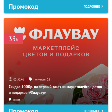
Промокод
ПОДРОБНЕЕ
-33
%
05:33:45
Получили:
18
Скидка 1000р. на первый заказ на маркетплейсе цветов
и подарков «Флаувау»
Россия
Промокод
ПОДРОБНЕЕ