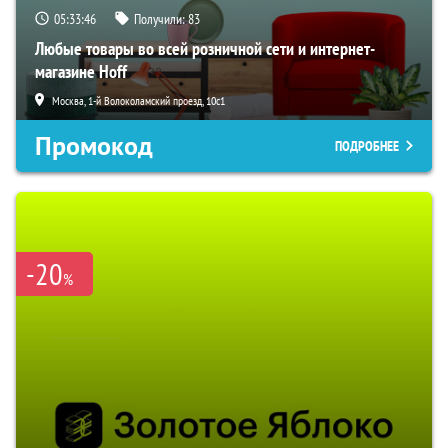
05:33:45
Получили:
83
Любые товары во всей розничной сети и интернет-
магазине Hoff
Москва, 1-й Волоколамский проезд, 10с1
Промокод
ПОДРОБНЕЕ
-20
%