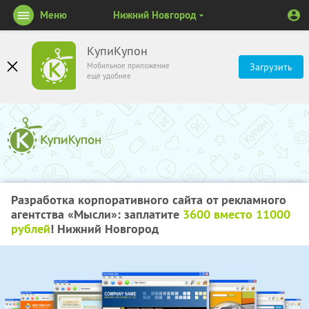
Меню
Нижний Новгород
КупиКупон
Мобильное приложение
Загрузить
ещё удобнее
Разработка корпоративного сайта от рекламного
агентства «Мысли»: заплатите
3600 вместо 11000
рублей
! Нижний Новгород