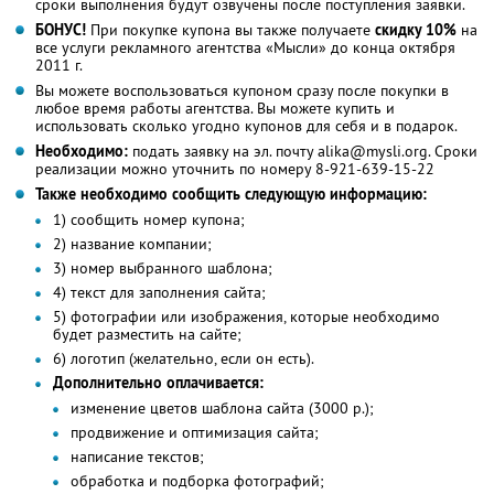
сроки выполнения будут озвучены после поступления заявки.
БОНУС!
При покупке купона вы также получаете
скидку 10%
на
все услуги рекламного агентства «Мысли» до конца октября
2011 г.
Вы можете воспользоваться купоном сразу после покупки в
любое время работы агентства. Вы можете купить и
использовать сколько угодно купонов для себя и в подарок.
Необходимо:
подать заявку на эл. почту alika@mysli.org. Сроки
реализации можно уточнить по номеру 8-921-639-15-22
Также необходимо сообщить следующую информацию:
1) сообщить номер купона;
2) название компании;
3) номер выбранного шаблона;
4) текст для заполнения сайта;
5) фотографии или изображения, которые необходимо
будет разместить на сайте;
6) логотип (желательно, если он есть).
Дополнительно оплачивается:
изменение цветов шаблона сайта (3000 р.);
продвижение и оптимизация сайта;
написание текстов;
обработка и подборка фотографий;