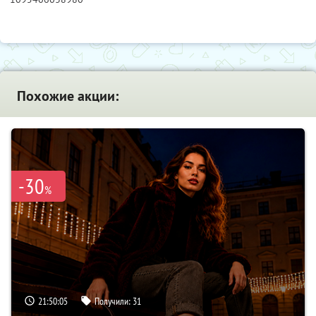
Похожие акции:
-30
%
21:50:04
Получили:
31