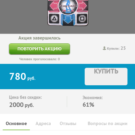
Акция завершилась
25
ПОВТОРИТЬ АКЦИЮ
Купили:
Человек проголосовало: 0
КУПИТЬ
780
руб.
Цена без скидки:
Экономия:
2000
61%
руб.
Основное
Адреса
Отзывы
Вопросы по акции