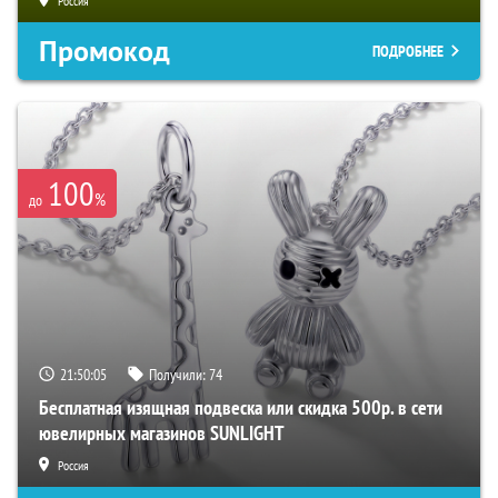
Россия
Промокод
ПОДРОБНЕЕ
100
%
до
21:50:04
Получили:
74
Бесплатная изящная подвеска или скидка 500р. в сети
ювелирных магазинов SUNLIGHT
Россия