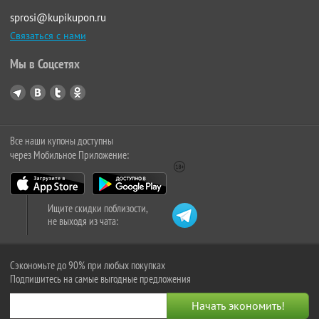
sprosi@kupikupon.ru
Связаться с нами
Мы в Соцсетях
Все наши купоны доступны
через Мобильное Приложение:
Ищите скидки поблизости,
не выходя из чата:
Сэкономьте до 90% при любых покупках
Подпишитесь на самые выгодные предложения