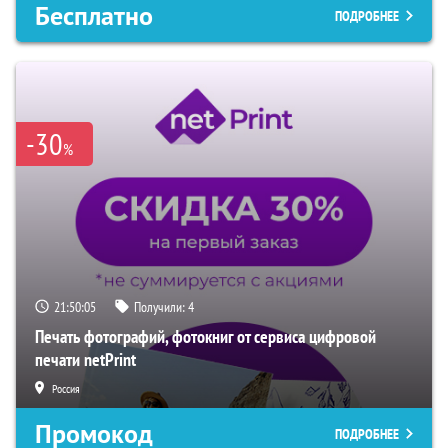
Бесплатно
ПОДРОБНЕЕ
-30
%
21:50:04
Получили:
4
Печать фотографий, фотокниг от сервиса цифровой
печати netPrint
Россия
Промокод
ПОДРОБНЕЕ