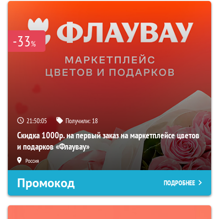
-33
%
21:50:04
Получили:
18
Скидка 1000р. на первый заказ на маркетплейсе цветов
и подарков «Флаувау»
Россия
Промокод
ПОДРОБНЕЕ