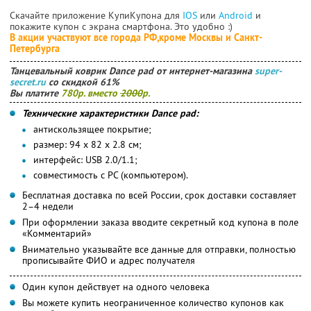
Скачайте приложение КупиКупона для
IOS
или
Android
и
покажите купон с экрана смартфона. Это удобно :)
В акции участвуют все города РФ,кроме Москвы и Санкт-
Петербурга
Танцевальный коврик Dance pad от интернет-магазина
super-
secret.ru
со скидкой 61%
Вы платите
780р. вместо
2000
р.
Технические характеристики Dance pad:
антискользящее покрытие;
размер: 94 х 82 х 2.8 см;
интерфейс: USB 2.0/1.1;
совместимость с PC (компьютером).
Бесплатная доставка по всей России, срок доставки составляет
2–4 недели
При оформлении заказа вводите секретный код купона в поле
«Комментарий»
Внимательно указывайте все данные для отправки, полностью
прописывайте ФИО и адрес получателя
Один купон действует на одного человека
Вы можете купить неограниченное количество купонов как