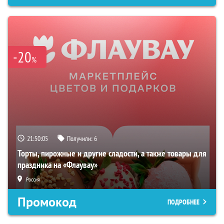
-20
%
21:50:04
Получили:
6
Торты, пирожные и другие сладости, а также товары для
праздника на «Флаувау»
Россия
Промокод
ПОДРОБНЕЕ