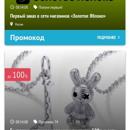
08:54:07
Получи первым!
Первый заказ в сети магазинов «Золотое Яблоко»
Россия
Промокод
ПОДРОБНЕЕ
100
%
до
08:54:07
Получили:
74