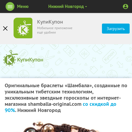
Меню
Нижний Новгород
КупиКупон
Мобильное приложение
Загрузить
ещё удобнее
Оригинальные браслеты «Шамбала», созданные по
уникальным тибетским технологиям,
эксклюзивные звездные гороскопы от интернет-
магазина shamballa-original.com
со скидкой до
90%
. Нижний Новгород