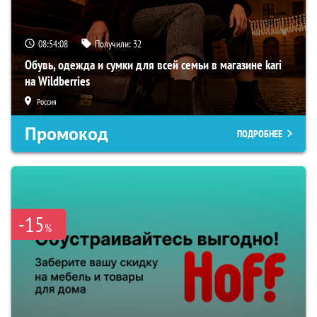
08:54:07
Получили:
32
Обувь, одежда и сумки для всей семьи в магазине kari
на Wildberries
Россия
Промокод
ПОДРОБНЕЕ
-15
%