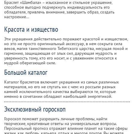
Браслет «Шамбала» – изысканное и стильное украшение,
способное выгодно подчеркнуть индивидуальность его
обладателя, привлечь внимание, завершить образ, создать
настроение…
Красота и изящество
Эти украшения действительно поражают красотой и изяществом,
но это не просто оригинальный аксессуар, в нем сокрыта сила
веков, магия таинственного Тибетского царства, несущая покой и
гармонию, защищающая от злых сил, дарующая мудрость и
уверенность тому, кто его носит, и с уважением относится к
мудрой оберегающей силе.
Большой каталог
Каталог браслетов включает украшения из самых различных
материалов, но его не спутать ни с чем: из россыпи разных
камней исключительного качества выбираются те, которые
именно в сочетании обладают наибольшей энергетикой.
Эксклюзивный гороскоп
Гороскоп поможет разрешить личные проблемы, найти
творческие, креативные ответы на универсальные вопросы.
Персональный прогноз отражает влияние планет на такие сферы
жизни, как любовь, карьера, отдых и многое другое. Вы можете