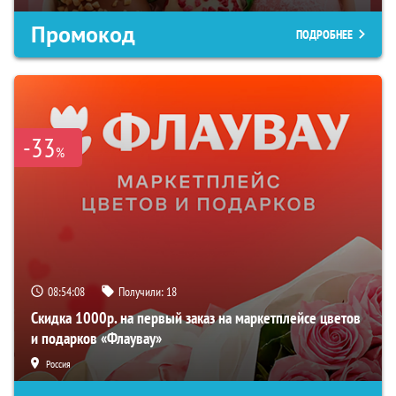
Промокод
ПОДРОБНЕЕ
-33
%
08:54:07
Получили:
18
Скидка 1000р. на первый заказ на маркетплейсе цветов
и подарков «Флаувау»
Россия