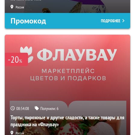
Россия
Промокод
ПОДРОБНЕЕ
-20
%
08:54:07
Получили:
6
Торты, пирожные и другие сладости, а также товары для
праздника на «Флаувау»
Россия