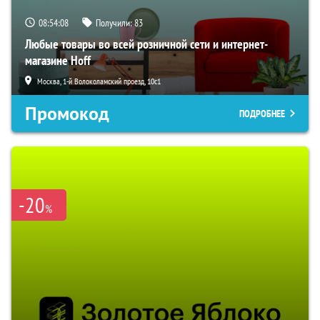
08:54:07
Получили:
83
Любые товары во всей розничной сети и интернет-
магазине Hoff
Москва, 1-й Волоколамский проезд, 10с1
Промокод
ПОДРОБНЕЕ
-20
%