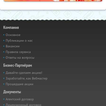
Компания
Основное
Публикации о нас
Вакансии
Правила сервиса
Ответы на вопросы
Бизнес-Партнёрам
Давайте сделаем акцию!
Заработайте, как Вебмастер
Прошедшие акции
Документы
Агентский договор
Лицензионный договор