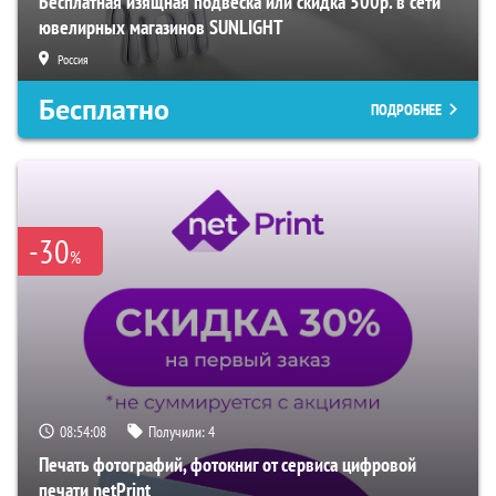
Бесплатная изящная подвеска или скидка 500р. в сети
ювелирных магазинов SUNLIGHT
Россия
Бесплатно
ПОДРОБНЕЕ
-30
%
08:54:07
Получили:
4
Печать фотографий, фотокниг от сервиса цифровой
печати netPrint