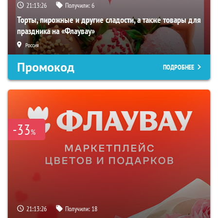
21:13:25
Получили:
6
Торты, пирожные и другие сладости, а также товары для
праздника на «Флаувау»
Россия
Промокод
ПОДРОБНЕЕ
-33
%
21:13:25
Получили:
18