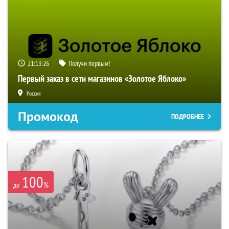
21:13:25
Получи первым!
Первый заказ в сети магазинов «Золотое Яблоко»
Россия
Промокод
ПОДРОБНЕЕ
100
%
до