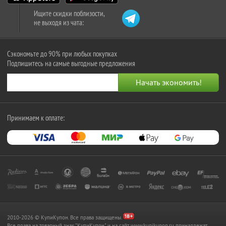
Ищите скидки поблизости,
не выходя из чата:
Сэкономьте до 90% при любых покупках
Подпишитесь на самые выгодные предложения
Принимаем к оплате:
2010-2026 © КупиКупон. Все права защищены.
Все права на товарный знак "КупиКупон" и на сайт www.kupikupon.ru принадлежат