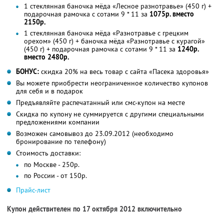
1 стеклянная баночка мёда «Лесное разнотравье» (450 г) +
подарочная рамочка с сотами 9 * 11 за
1075р. вместо
2150р.
1 стеклянная баночка мёда «Разнотравье с грецким
орехом» (450 г) + баночка мёда «Разнотравье с курагой»
(450 г) + подарочная рамочка с сотами 9 * 11 за
1240р.
вместо 2480р.
БОНУС:
скидка 20% на весь товар с сайта «Пасека здоровья»
Вы можете приобрести неограниченное количество купонов
для себя и в подарок
Предъявляйте распечатанный или смс-купон на месте
Скидка по купону не суммируется с другими специальными
предложениями компании
Возможен самовывоз до 23.09.2012 (необходимо
бронирование по телефону)
Стоимость доставки:
по Москве - 250р.
по России - от 150р.
Прайс-лист
Купон действителен по 17 октября 2012 включительно