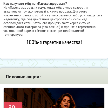
Как получают мёд на «Пасеке здоровья»?
На «Пасеке здоровья» ждут, когда мёд в улье созреет, и
выкачивают только готовый к качке продукт. Для этого
извлекается рамка с сотой из улья, срезается забрус и кладётся в
медогонку, где под действием центробежной силы мёд
освобождает соты. Затем его процеживают через сито из
специального материала (это важно!) и хранят в герметично
упакованной таре, в тёмном месте при необходимой
температуре.
100%-я гарантия качества!
Похожие акции:
-30