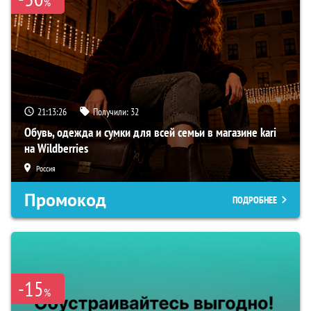
%
21:13:25
Получили:
32
Обувь, одежда и сумки для всей семьи в магазине kari
на Wildberries
Россия
Промокод
ПОДРОБНЕЕ
-15
%