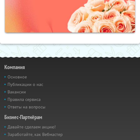
Компания
Основное
Публикации о нас
Вакансии
Правила сервиса
Ответы на вопросы
Бизнес-Партнёрам
Давайте сделаем акцию!
Заработайте, как Вебмастер