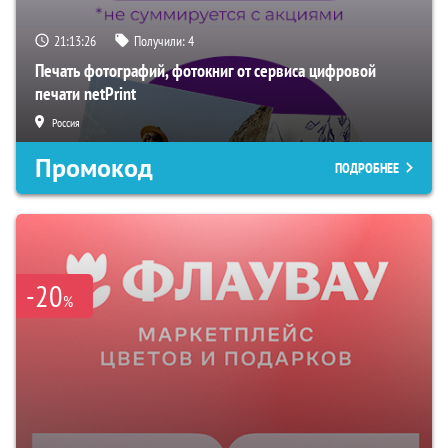
21:13:25
Получили:
4
Печать фотографий, фотокниг от сервиса цифровой
печати netPrint
Россия
Промокод
ПОДРОБНЕЕ
-20
%