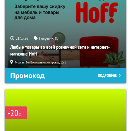
21:13:25
Получили:
83
Любые товары во всей розничной сети и интернет-
магазине Hoff
Москва, 1-й Волоколамский проезд, 10с1
Промокод
ПОДРОБНЕЕ
-20
%