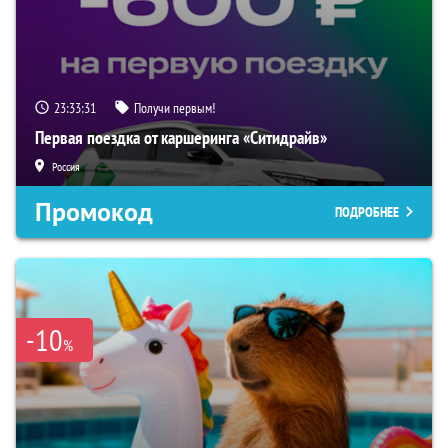
23:33:30
Получи первым!
Первая поездка от каршеринга «Ситидрайв»
Россия
Промокод
ПОДРОБНЕЕ
-10
%