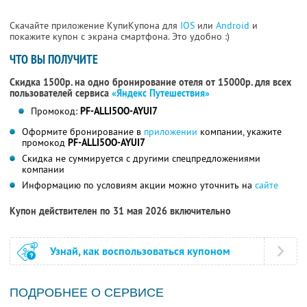
Скачайте приложение КупиКупона для
IOS
или
Android
и
покажите купон с экрана смартфона. Это удобно :)
ЧТО ВЫ ПОЛУЧИТЕ
Скидка 1500р. на одно бронирование отеля от 15000р. для всех
пользователей сервиса
«Яндекс Путешествия»
Промокод:
PF-ALLI5OO-AYUI7
Оформите бронирование в
приложении
компании, укажите
промокод
PF-ALLI5OO-AYUI7
Скидка не суммируется с другими спецпредложениями
компании
Информацию по условиям акции можно уточнить на
сайте
Купон действителен по 31 мая 2026 включительно
Узнай, как воспользоваться купоном
ПОДРОБНЕЕ О СЕРВИСЕ