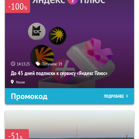
-100
%
14:13:24
Получили:
19
До 45 дней подписки к сервису «Яндекс Плюс»
Россия
Промокод
ПОДРОБНЕЕ
-51
%