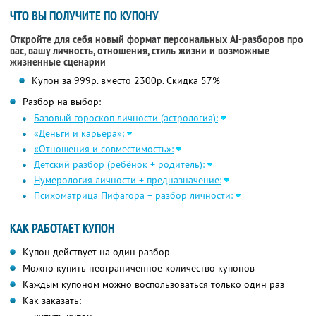
ЧТО ВЫ ПОЛУЧИТЕ ПО КУПОНУ
Откройте для себя новый формат персональных AI-разборов про
вас, вашу личность, отношения, стиль жизни и возможные
жизненные сценарии
Купон за 999р. вместо 2300р. Скидка 57%
Разбор на выбор:
Базовый гороскоп личности (астрология):
«Деньги и карьера»:
«Отношения и совместимость»:
Детский разбор (ребёнок + родитель):
Нумерология личности + предназначение:
Психоматрица Пифагора + разбор личности:
КАК РАБОТАЕТ КУПОН
Купон действует на один разбор
Можно купить неограниченное количество купонов
Каждым купоном можно воспользоваться только один раз
Как заказать: