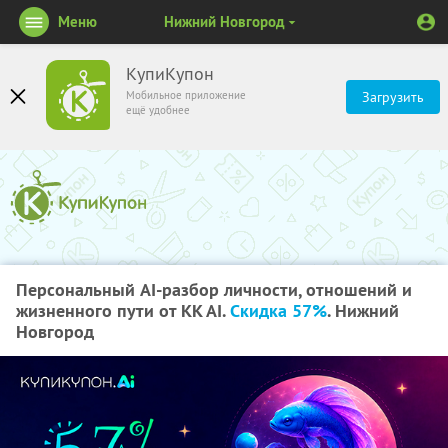
Меню
Нижний Новгород
КупиКупон
Мобильное приложение
Загрузить
ещё удобнее
Персональный AI-разбор личности, отношений и
жизненного пути от KK AI.
Скидка 57%
. Нижний
Новгород