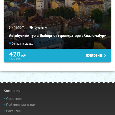
08:25:02
Купили:
9
Автобусный тур в Выборг от туроператора «ХохломаТур»
Сенная площадь
420
ПОДРОБНЕЕ
руб.
4230
руб.
Компания
Основное
Публикации о нас
Вакансии