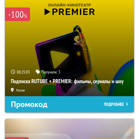
-100
%
08:25:02
Получили:
3
Подписка RUTUBE + PREMIER: фильмы, сериалы и шоу
Россия
Промокод
ПОДРОБНЕЕ