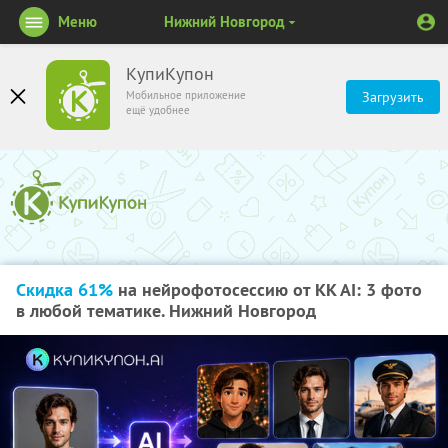
Меню
Нижний Новгород
КупиКупон
Мобильное приложение
Загрузить
ещё удобнее
Скидка 61%
на нейрофотосессию от KK AI: 3 фото
в любой тематике. Нижний Новгород