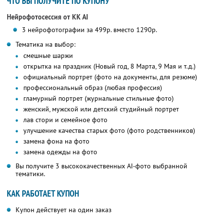
ЧТО ВЫ ПОЛУЧИТЕ ПО КУПОНУ
Нейрофотосессия от KK AI
3 нейрофотографии за 499р. вместо 1290р.
Тематика на выбор:
смешные шаржи
открытка на праздник (Новый год, 8 Марта, 9 Мая и т.д.)
официальный портрет (фото на документы, для резюме)
профессиональный образ (любая профессия)
гламурный портрет (журнальные стильные фото)
женский, мужской или детский студийный портрет
лав стори и семейное фото
улучшение качества старых фото (фото родственников)
замена фона на фото
замена одежды на фото
Вы получите 3 высококачественных AI-фото выбранной
тематики.
КАК РАБОТАЕТ КУПОН
Купон действует на один заказ