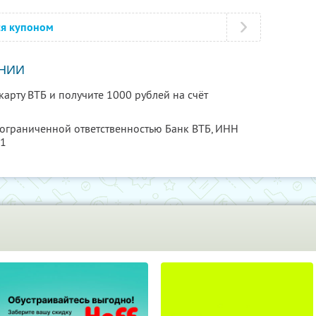
ся купоном
НИИ
арту ВТБ и получите 1000 рублей на счёт
 ограниченной ответственностью Банк ВТБ,
ИНН
91