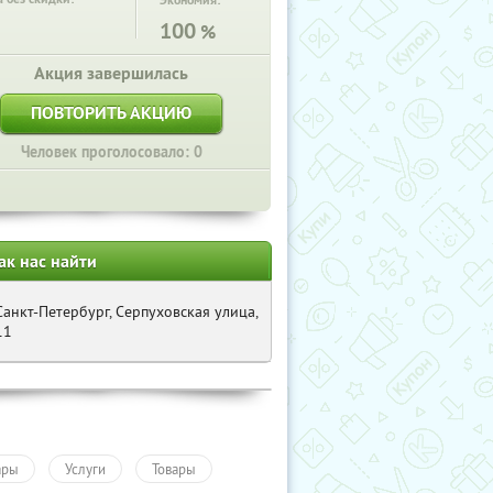
Экономия:
100
%
Акция завершилась
ПОВТОРИТЬ АКЦИЮ
Человек проголосовало: 0
ак нас найти
Санкт-Петербург, Серпуховская улица,
11
ары
Услуги
Товары