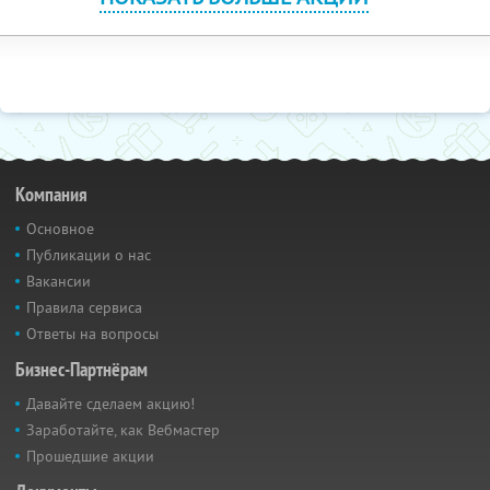
Компания
Основное
Публикации о нас
Вакансии
Правила сервиса
Ответы на вопросы
Бизнес-Партнёрам
Давайте сделаем акцию!
Заработайте, как Вебмастер
Прошедшие акции