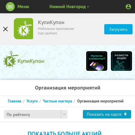
Меню
Нижний Новгород
КупиКупон
Мобильное приложение
Загрузить
ещё удобнее
Организация мероприятий
Главная
Услуги
Частные мастера
Организация мероприятий
Показать на карте
По рейтингу
ПОКАЗАТЬ БОЛЬШЕ АКЦИЙ