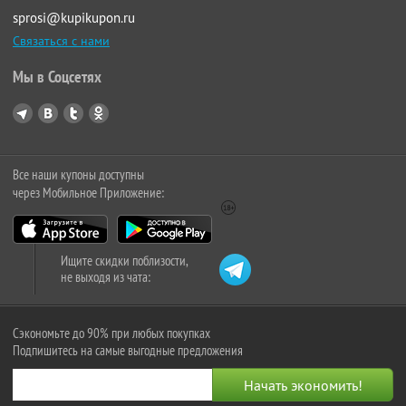
sprosi@kupikupon.ru
Связаться с нами
Мы в Соцсетях
Все наши купоны доступны
через Мобильное Приложение:
Ищите скидки поблизости,
не выходя из чата:
Сэкономьте до 90% при любых покупках
Подпишитесь на самые выгодные предложения