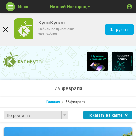
Меню
Нижний Новгород
КупиКупон
Мобильное приложение
Загрузить
ещё удобнее
23 февраля
Главная
23 февраля
Показать на карте
По рейтингу